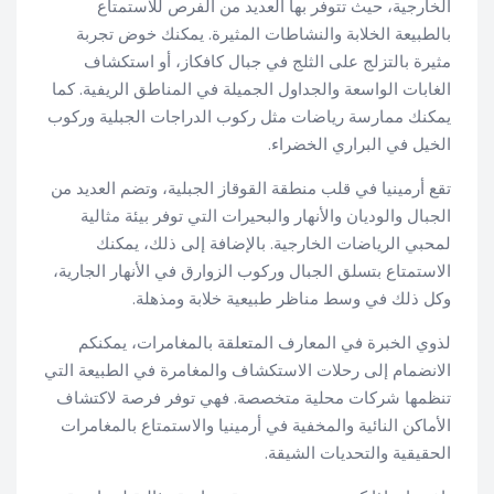
الخارجية، حيث تتوفر بها العديد من الفرص للاستمتاع
بالطبيعة الخلابة والنشاطات المثيرة. يمكنك خوض تجربة
مثيرة بالتزلج على الثلج في جبال كافكاز، أو استكشاف
الغابات الواسعة والجداول الجميلة في المناطق الريفية. كما
يمكنك ممارسة رياضات مثل ركوب الدراجات الجبلية وركوب
الخيل في البراري الخضراء.
تقع أرمينيا في قلب منطقة القوقاز الجبلية، وتضم العديد من
الجبال والوديان والأنهار والبحيرات التي توفر بيئة مثالية
لمحبي الرياضات الخارجية. بالإضافة إلى ذلك، يمكنك
الاستمتاع بتسلق الجبال وركوب الزوارق في الأنهار الجارية،
وكل ذلك في وسط مناظر طبيعية خلابة ومذهلة.
لذوي الخبرة في المعارف المتعلقة بالمغامرات، يمكنكم
الانضمام إلى رحلات الاستكشاف والمغامرة في الطبيعة التي
تنظمها شركات محلية متخصصة. فهي توفر فرصة لاكتشاف
الأماكن النائية والمخفية في أرمينيا والاستمتاع بالمغامرات
الحقيقية والتحديات الشيقة.