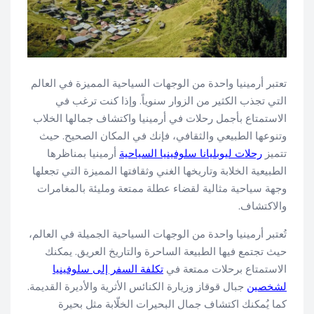
تعتبر أرمينيا واحدة من الوجهات السياحية المميزة في العالم
التي تجذب الكثير من الزوار سنوياً. وإذا كنت ترغب في
الاستمتاع بأجمل رحلات في أرمينيا واكتشاف جمالها الخلاب
وتنوعها الطبيعي والثقافي، فإنك في المكان الصحيح. حيث
تتميز
رحلات ليوبليانا سلوفينيا السياحية
أرمينيا بمناظرها
الطبيعية الخلابة وتاريخها الغني وثقافتها المميزة التي تجعلها
وجهة سياحية مثالية لقضاء عطلة ممتعة ومليئة بالمغامرات
والاكتشاف.
تُعتبر أرمينيا واحدة من الوجهات السياحية الجميلة في العالم،
حيث تجتمع فيها الطبيعة الساحرة والتاريخ العريق. يمكنك
الاستمتاع برحلات ممتعة في
تكلفة السفر إلى سلوفينيا
لشخصين
جبال قوقاز وزيارة الكنائس الأثرية والأديرة القديمة.
كما يُمكنك اكتشاف جمال البحيرات الخلّابة مثل بحيرة