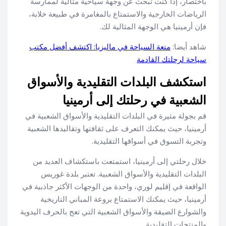
باختصار، إذا كنت تبحث عن وجهة سياحية مثالية لممارسة
الرياضات الخارجية والاستمتاع بالمغامرة في طبيعة خلابة،
فإن أرمينيا هي الوجهة المثالية لك.
شاهد أيضا:
متعة السياحة في ماليزيا: اكتشف أفضل مكتب
سياحة لرحلتك القادمة
استكشف البلدات التقليدية والأسواق
الشعبية في رحلتك إلى أرمينيا
قم بجولة مثيرة في البلدات التقليدية والأسواق الشعبية في
أرمينيا، حيث يمكنك التعرف على ثقافتها وتقاليدها الشعبية
وتجربة التسوق في أسواقها التقليدية.
خلال رحلتي إلى أرمينيا، استمتعت باستكشاف العديد من
البلدات التقليدية والأسواق الشعبية. تعتبر بلدة غوريس
الواقعة في إقليم لوري، واحدة من الوجهات الأكثر جاذبية في
أرمينيا، حيث يمكنك الاستمتاع بروعة المباني التاريخية
والشوارع الضيقة والأسواق الشعبية التي تعج بالحرف اليدوية
والمنتجات التقليدية.