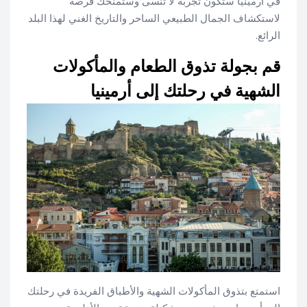
في أرمينيا ستكون تجربة لا تُنسى وستمنحك فرصة
لاستكشاف الجمال الطبيعي الساحر والتاريخ الغني لهذا البلد
الرائع.
قم بجولة تذوق الطعام والمأكولات
الشهية في رحلتك إلى أرمينيا
استمتع بتذوق المأكولات الشهية والأطباق الفريدة في رحلتك