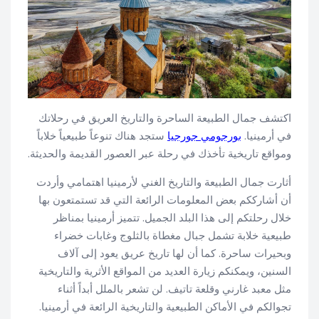
اكتشف جمال الطبيعة الساحرة والتاريخ العريق في رحلاتك
في أرمينيا.
بورجومي جورجيا
ستجد هناك تنوعاً طبيعياً خلاباً
ومواقع تاريخية تأخذك في رحلة عبر العصور القديمة والحديثة.
أثارت جمال الطبيعة والتاريخ الغني لأرمينيا اهتمامي وأردت
أن أشارككم بعض المعلومات الرائعة التي قد تستمتعون بها
خلال رحلتكم إلى هذا البلد الجميل. تتميز أرمينيا بمناظر
طبيعية خلابة تشمل جبال مغطاة بالثلوج وغابات خضراء
وبحيرات ساحرة. كما أن لها تاريخ عريق يعود إلى آلاف
السنين، ويمكنكم زيارة العديد من المواقع الأثرية والتاريخية
مثل معبد غارني وقلعة تاتيف. لن تشعر بالملل أبداً أثناء
تجوالكم في الأماكن الطبيعية والتاريخية الرائعة في أرمينيا.