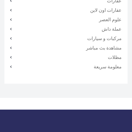
عقارات
عقارات اون لاين
علوم العصر
عملة داش
مركبات و سيارات
مشاهدة بث مباشر
مظلات
معلومة سريعة