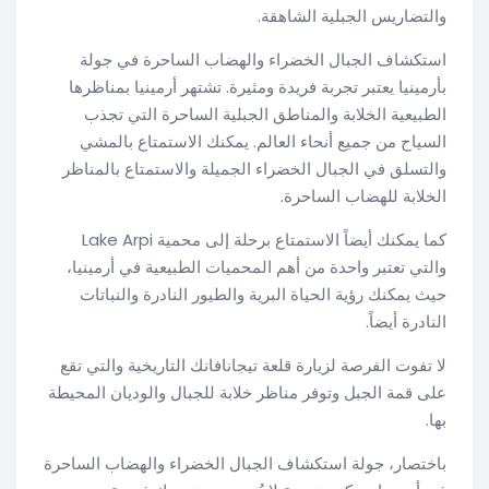
والتضاريس الجبلية الشاهقة.
استكشاف الجبال الخضراء والهضاب الساحرة في جولة
بأرمينيا يعتبر تجربة فريدة ومثيرة. تشتهر أرمينيا بمناظرها
الطبيعية الخلابة والمناطق الجبلية الساحرة التي تجذب
السياح من جميع أنحاء العالم. يمكنك الاستمتاع بالمشي
والتسلق في الجبال الخضراء الجميلة والاستمتاع بالمناظر
الخلابة للهضاب الساحرة.
كما يمكنك أيضاً الاستمتاع برحلة إلى محمية Lake Arpi
والتي تعتبر واحدة من أهم المحميات الطبيعية في أرمينيا،
حيث يمكنك رؤية الحياة البرية والطيور النادرة والنباتات
النادرة أيضاً.
لا تفوت الفرصة لزيارة قلعة تيجانافانك التاريخية والتي تقع
على قمة الجبل وتوفر مناظر خلابة للجبال والوديان المحيطة
بها.
باختصار، جولة استكشاف الجبال الخضراء والهضاب الساحرة