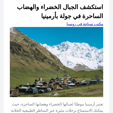
استكشف الجبال الخضراء والهضاب
الساحرة في جولة بأرمينيا
مكتب سياحة في روسيا
تعتبر أرمينيا موطنًا لجبالها الخضراء وهضابها الساحرة، حيث
يمكنك الاستمتاع برحلات مثيرة عبر المناظر الطبيعية الخلابة