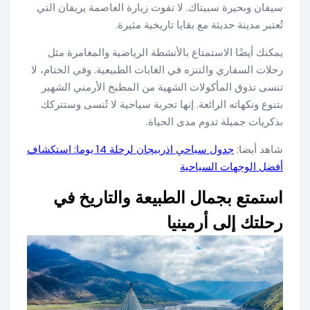
سيفان وبحيرة سبيتاك. لا تفوت زيارة العاصمة يريفان التي
تُعتبر مدينة حديثة مع بقايا تاريخية مثيرة.
يمكنك أيضًا الاستمتاع بالأنشطة الرياضية والمغامرة مثل
رحلات السفاري والتنزه في الغابات الطبيعية. وفي الختام، لا
تنسى تذوق المأكولات الشهية من المطبخ الأرمني الشهير
بتنوع ونكهاته الرائعة. إنها تجربة سياحية لا تُنسى وستتركك
بذكريات جميلة تدوم مدى الحياة.
شاهد أيضا:
جدول سياحي اذربيجان لرحلة 14 يوما: استكشاف
أفضل الوجهات السياحية
استمتع بجمال الطبيعة والتاريخ في
رحلتك إلى أرمينيا