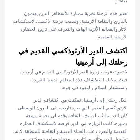
مباشر.
تعتبر هذه الرحلة تجربة ممتازة للأشخاص الذين يهتمون
بالتاريخ والثقافة الأرمنية، وقدمت فرصة لا تُنسى لاستكشاف
الآثار والمعالم الأثرية الهامة والتعرف على تاريخ الحضارة
الأرمنية القديمة.
اكتشف الدير الأرثوذكسي القديم في
رحلتك إلى أرمينيا
لا تفوت فرصة زيارة الدير الأرثوذكسي القديم في أرمينيا،
حيث يمكنك استكشاف هذه المعالم الدينية الفريدة
واستشعار السلام والهدوء في جوها.
خلال رحلتي إلى أرمينيا، تمكنت من اكتشاف الدير
الأرثوذكسي القديم الذي يعود تاريخه إلى القرون الوسطى.
كان الدير مليئًا بالتاريخ والثقافة وقدم لي تجربة ممتعة
ومثيرة. كانت الزيارة إلى الدير فرصة لاستكشاف العمارة
القديمة والتعرف على الحياة الدينية والثقافية للمنطقة. كانت
تفاصيل الدير وتأثيره التاريخي مذهلة وملهمة ومكنتني من