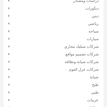
دراسات ومصادر
ديكورات
ديني
رياضي
سياحه
سيارات
شركات تسليك مجاري
شركات تصميم مواقع
شركات صيانة ونظافة
شركات عزل الفوم
صيانة
طبخ
طبي
عربيات