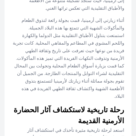
إلى أرمينيا، حيث ستجد تشكيلة متنوعة من الأطعمة
والأطباق التقليدية التي تعكس تراثها الغني.
أثناء زيارتي إلى أرمينيا، قمت بجولة رائعة لتذوق الطعام
والمأكولات الشهية التي تتمتع بها هذه البلاد الجميلة.
استمتعت بتناول الأطباق التقليدية مثل الدولما والكهارة
واللحم المشوي في المطاعم والمقاهي المحلية. كانت تجربة
فريدة من نوعها حيث تعرفت على تاريخ وثقافة الطهي
الأرمنية وتذوقت النكهات الفريدة التي تميز هذه المأكولات.
كما قمت بزيارة أسواق الطعام المحلية وتجولت بين المحال
التقليدية لشراء التوابل والمنتجات الطازجة. من الجميل أن
تقوم بجولة مماثلة أثناء زيارتك لأرمينيا لتستمتع بتذوق
الأطعمة الشهية واكتشاف ثقافة الطهي الفريدة في هذه
البلاد.
رحلة تاريخية لاستكشاف آثار الحضارة
الأرمنية القديمة
استعد لرحلة تاريخية مثيرة تأخذك في استكشاف آثار