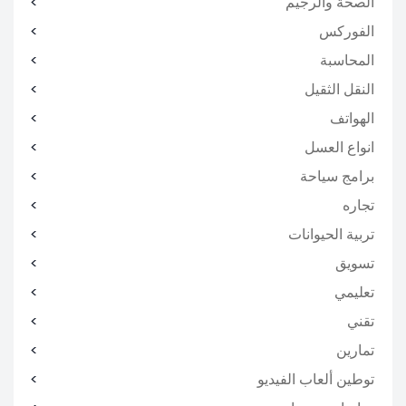
الصحة والرجيم
الفوركس
المحاسبة
النقل الثقيل
الهواتف
انواع العسل
برامج سياحة
تجاره
تربية الحيوانات
تسويق
تعليمي
تقني
تمارين
توطين ألعاب الفيديو