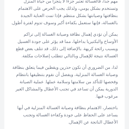
مهم جداً، فالغسالة تعتبر جزءاً لا يتجزأ من حياة المنزل
وتستخدم بشكل يومي، ولذلك يجب الحرص على الاهتمام
بنظافتها وصيانتها بشكل منتظم. فإذا تمت العناية الجيدة
بالغسالة، فإنها ستعمل بكفاءة أكبر وسوف تدوم لفترة أطول.
يمكن أن تؤدي إهمال نظافة وصيانة الغسالة إلى تراكم
الأوساخ والبكتيريا بداخلها، مما قد يؤثر على جودة الغسيل
ويسبب رائحة كريهة. بالإضافة إلى ذلك، قد تتلف بعض قطع
الغسالة نتيجة للإهمال وبالتالي تتطلب إصلاحات مكلفة.
لذا، من الضروري أن نكون حذرين ويقظين فيما يتعلق بنظافة
وصيانة الغسالة المنزلية، ويفضل أن نقوم بتنظيفها بانتظام
وفحصها للتأكد من سلامتها وسلامة عملها. عملية الصيانة
الدورية يمكن أن تساعد في تجنب الأعطال والمشاكل الغير
مرغوب فيها.
باختصار، الاهتمام بنظافة وصيانة الغسالة المنزلية في أبها
يساعد على الحفاظ على جودة وكفاءة الغسالة وتجنب
الأعطال الناتجة عن الإهمال.