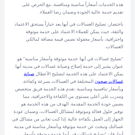
هذه الخدمات أسعاراً مناسبة ومنافسة، مع الحرص على
تقديم خدمة عالية الجودة وضمان رضا العملاء.
باختصار، تصليح الغسالات في أبها يعد خياراً يستحق الاعتماد
والثقة، حيث يمكن للعملاء الاعتماد على خدمة موثوقة
واحترافية، بأسعار معقولة تضمن قيمة مضافة لمالكي
الغسالات.
“تصليح غسالات في أبها: خدمة موثوقة وأسعار مناسبة” هو
عنوان يشير إلى خدمة إصلاح وصيانة غسالات في مدينة أبها.
يمكن الاعتماد على هذه الخدمة لتصليح الأعطال
صيانة
غسالات صحون
المختلفة في الغسالات بسرعة وكفاءة،
وبأسعار تنافسية ومناسبة. تقدم هذه الخدمة فريق متخصص
ومدرب على أعلى مستوى من الكفاءة والاحترافية، مما
يضمن جودة الخدمة المقدمة. الهدف من هذه الخدمة هو
توفير حلول فعالة وموثوقة لمشاكل الغسالات، وضمان عودة
الجهاز إلى العمل بكفاءة عالية. إذا كنت تعاني من مشاكل في
غسالتك وتبحث عن خدمة موثوقة وبأسعار مناسبة في مدينة
أبها، فإن “تصليح غسالات في أبها: خدمة موثوقة وأسعار