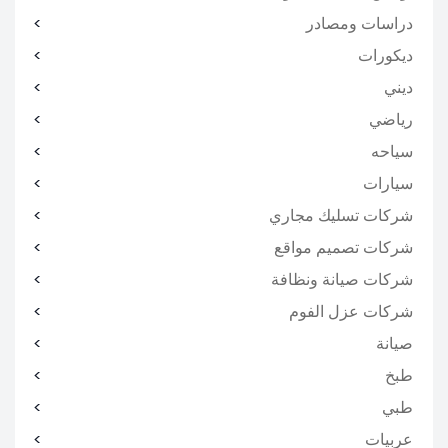
دراسات ومصادر
ديكورات
ديني
رياضي
سياحه
سيارات
شركات تسليك مجاري
شركات تصميم مواقع
شركات صيانة ونظافة
شركات عزل الفوم
صيانة
طبخ
طبي
عربيات