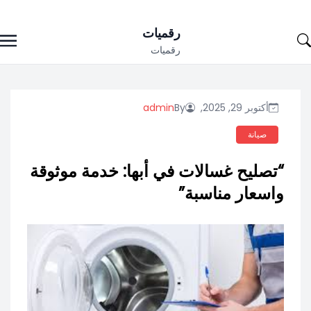
Ski
رقميات
t
رقميات
conten
أكتوبر 29, 2025,
By
admin
صيانة
“تصليح غسالات في أبها: خدمة موثوقة
واسعار مناسبة”