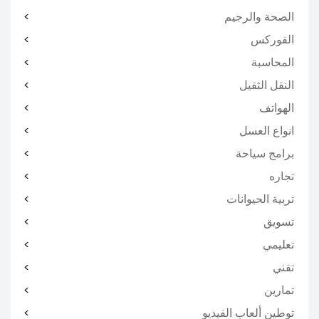
الصحة والرجيم
الفوركس
المحاسبة
النقل الثقيل
الهواتف
انواع العسل
برامج سياحة
تجاره
تربية الحيوانات
تسويق
تعليمي
تقني
تمارين
توطين ألعاب الفيديو