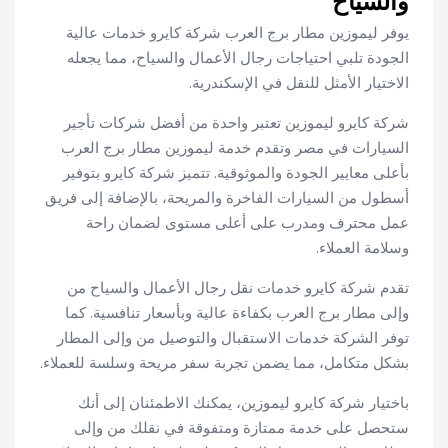
والسياح
يوفر ليموزين مطار برج العرب شركة كايرو خدمات عالية
الجودة تلبي احتياجات رجال الأعمال والسياح، مما يجعله
الاختيار الأمثل للنقل في الإسكندرية.
شركة كايرو ليموزين تعتبر واحدة من أفضل شركات تأجير
السيارات في مصر وتقدم خدمة ليموزين مطار برج العرب
بأعلى معايير الجودة والموثوقية. تتميز شركة كايرو بتوفير
أسطول من السيارات الفاخرة والمريحة، بالإضافة إلى فريق
عمل محترف ومدرب على أعلى مستوى لضمان راحة
وسلامة العملاء.
تقدم شركة كايرو خدمات نقل رجال الأعمال والسياح من
وإلى مطار برج العرب بكفاءة عالية وبأسعار تنافسية. كما
توفر الشركة خدمات الاستقبال والتوصيل من وإلى المطار
بشكل متكامل، مما يضمن تجربة سفر مريحة وسلسة للعملاء.
باختيار شركة كايرو ليموزين، يمكنك الاطمئنان إلى أنك
ستحصل على خدمة ممتازة ومتفوقة في نقلك من وإلى