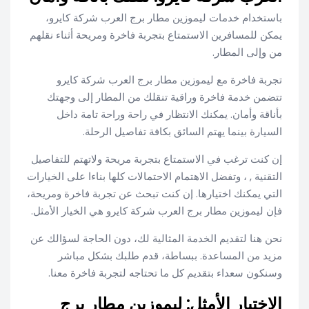
باستخدام خدمات ليموزين مطار برج العرب شركة كايرو،
يمكن للمسافرين الاستمتاع بتجربة فاخرة ومريحة أثناء نقلهم
من وإلى المطار.
تجربة فاخرة مع ليموزين مطار برج العرب شركة كايرو
تتضمن خدمة فاخرة وراقية تنقلك من المطار إلى وجهتك
بأناقة وأمان. يمكنك الانتظار في راحة وراحة تامة داخل
السيارة بينما يهتم السائق بكافة تفاصيل الرحلة.
إن كنت ترغب في الاستمتاع بتجربة مريحة ولاتهتم للتفاصيل
التقنية , ، وتفضل الاهتمام الاحتمالات كلها بناءا على الخيارات
التي يمكنك اختيارها. إن كنت تبحث عن تجربة فاخرة ومريحة،
فإن ليموزين مطار برج العرب شركة كايرو هي الخيار الأمثل.
نحن هنا لتقديم الخدمة المثالية لك، دون الحاجة لسؤالك عن
مزيد من المساعدة. ببساطة، قدم طلبك بشكل مباشر
وسنكون سعداء بتقديم كل ما تحتاجه لتجربة فاخرة معنا.
الاختيار الأمثل: ليموزين مطار برج