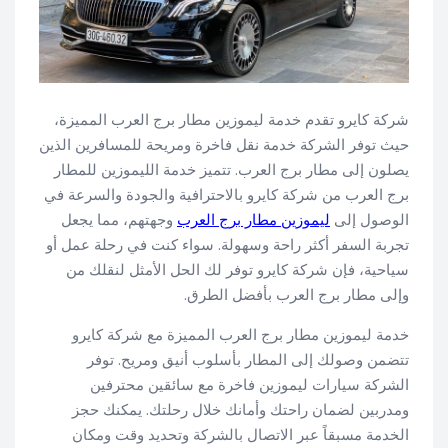
شركة كايرو تقدم خدمة ليموزين مطار برج العرب المميزة،
حيث توفر الشركة خدمة نقل فاخرة ومريحة للمسافرين الذين
يصلون إلى مطار برج العرب. تتميز خدمة الليموزين للمطار
برج العرب من شركة كايرو بالاحترافية والجودة والسرعة في
الوصول إلى
ليموزين مطار برج العرب
وجهتهم، مما يجعل
تجربة السفر أكثر راحة وسهولة. سواء كنت في رحلة عمل أو
سياحية، فإن شركة كايرو توفر لك الحل الأمثل لنقلك من
وإلى مطار برج العرب بأفضل الطرق.
خدمة ليموزين مطار برج العرب المميزة مع شركة كايرو
تتضمن وصولك إلى المطار بأسلوب أنيق ومريح. توفر
الشركة سيارات ليموزين فاخرة مع سائقين محترفين
ومدربين لضمان راحتك وأمانك خلال رحلتك. يمكنك حجز
الخدمة مسبقاً عبر الاتصال بالشركة وتحديد وقت ومكان