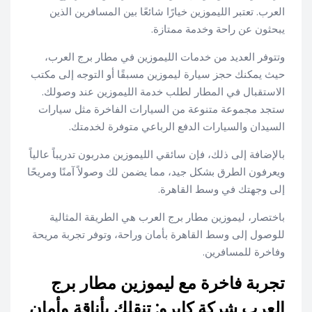
العرب. تعتبر الليموزين خيارًا شائعًا بين المسافرين الذين
يبحثون عن راحة وخدمة ممتازة.
وتتوفر العديد من خدمات الليموزين في مطار برج العرب،
حيث يمكنك حجز سيارة ليموزين مسبقًا أو التوجه إلى مكتب
الاستقبال في المطار لطلب خدمة الليموزين عند وصولك.
ستجد مجموعة متنوعة من السيارات الفاخرة مثل سيارات
السيدان والسيارات الدفع الرباعي متوفرة لخدمتك.
بالإضافة إلى ذلك، فإن سائقي الليموزين مدربون تدريباً عالياً
ويعرفون الطرق بشكل جيد، مما يضمن لك وصولاً آمنًا ومريحًا
إلى وجهتك في وسط القاهرة.
باختصار، ليموزين مطار برج العرب هي الطريقة المثالية
للوصول إلى وسط القاهرة بأمان وراحة، وتوفر تجربة مريحة
وفاخرة للمسافرين.
تجربة فاخرة مع ليموزين مطار برج
العرب شركة كايرو: تنقلك بأناقة وأمان