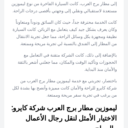
إلى مطار برج العرب، كانت السيارة الفاخرة من نوع ليموزين
مستعدة لاستقبالي ونقلي إلى وجهتي بأقصى درجات الراحة.
كانت الخدمة محترفة جداً، حيث كان السائق ودوداً ومتعاوناً
وكان يعرف بشكل جيد كيف يتعامل مع الزبائن. كانت السيارة
نظيفة ومجهزة بكل وسائل الراحة، مما جعل تجربة الانتقال
من المطار إلى الفندق بالنسبة لي تجربة مريحة وممتعة.
بالإضافة إلى ذلك، كانت الشركة متقنة في التعامل مع
الحجوزات وتأكيد الوقت والمكان، مما جعلني أشعر بالثقة
والأمان منذ البداية.
باختصار، تجربتي مع خدمة ليموزين مطار برج العرب من
شركة كايرو للراحة والأمان كانت مميزة وأنصح بها بشدة لكل
من يرغب في تجربة سفر مريحة وممتعة.
ليموزين مطار برج العرب شركة كايرو:
الاختيار الأمثل لنقل رجال الأعمال