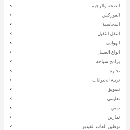
الصحة والرجيم
الفوركس
المحاسبة
النقل الثقيل
الهواتف
انواع العسل
برامج سياحة
تجاره
تربية الحيوانات
تسويق
تعليمي
تقني
تمارين
توطين ألعاب الفيديو