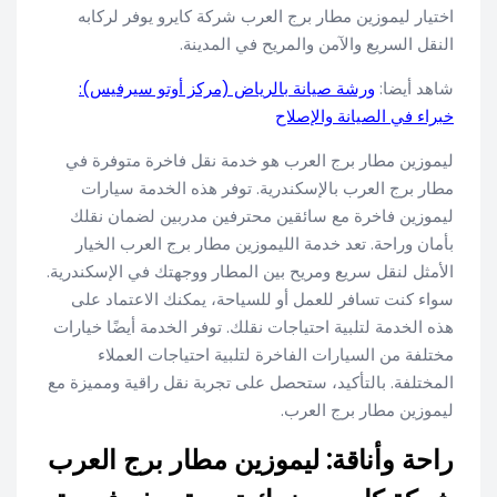
اختيار ليموزين مطار برج العرب شركة كايرو يوفر لركابه
النقل السريع والآمن والمريح في المدينة.
شاهد أيضا:
ورشة صيانة بالرياض (مركز أوتو سيرفيس):
خبراء في الصيانة والإصلاح
ليموزين مطار برج العرب هو خدمة نقل فاخرة متوفرة في
مطار برج العرب بالإسكندرية. توفر هذه الخدمة سيارات
ليموزين فاخرة مع سائقين محترفين مدربين لضمان نقلك
بأمان وراحة. تعد خدمة الليموزين مطار برج العرب الخيار
الأمثل لنقل سريع ومريح بين المطار ووجهتك في الإسكندرية.
سواء كنت تسافر للعمل أو للسياحة، يمكنك الاعتماد على
هذه الخدمة لتلبية احتياجات نقلك. توفر الخدمة أيضًا خيارات
مختلفة من السيارات الفاخرة لتلبية احتياجات العملاء
المختلفة. بالتأكيد، ستحصل على تجربة نقل راقية ومميزة مع
ليموزين مطار برج العرب.
راحة وأناقة: ليموزين مطار برج العرب