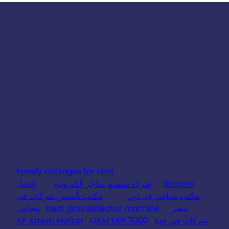
Family cottages for rent
Borjomi
شركة تصميم متاجر الكترونية
افضل
مكتب سياحي في دبي
مكتب تأسيس شركات في
مصر
best gold detector machine
محامي
شركات في جدة
OKM EXP 7000
XP Xtrem Hunter