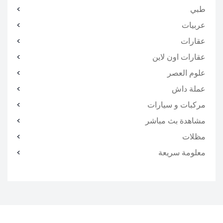
طبي
عربيات
عقارات
عقارات اون لاين
علوم العصر
عملة داش
مركبات و سيارات
مشاهدة بث مباشر
مظلات
معلومة سريعة