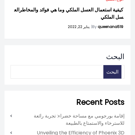
كيفية استعمال العسل الملكي وما هي فوائد والمخاطرالع
سل الملكي
queenana519
By
|
يناير 22, 2022
البحث
البحث
Recent Posts
إقامة بورجومي مع مساحة خضراء: تجربة رائعة
للاسترخاء والاستمتاع بالطبيعة
Unveiling the Efficiency of Phoenix 3D