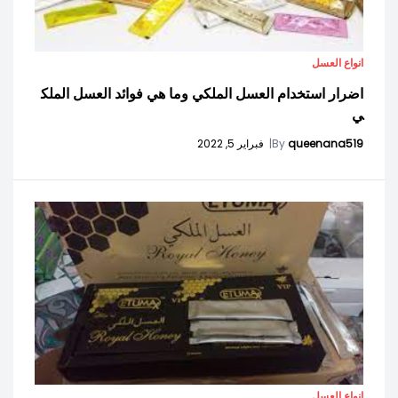
انواع العسل
اضرار استخدام العسل الملكي وما هي فوائد العسل الملك
ي
queenana519
By
|
فبراير 5, 2022
انواع العسل