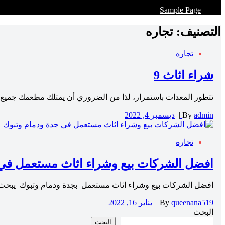
Sample Page
التصنيف:
تجاره
تجاره
شراء اثاث 9
تتطور المعدات باستمرار، لذا من الضروري أن يمتلك مطعمك جميع الم
admin
By
|
ديسمبر 4, 2022
تجاره
افضل الشركات بيع وشراء اثاث مستعمل في 
افضل الشركات بيع وشراء اثاث مستعمل بجدة ودمام وتبوك يبحث ا
queenana519
By
|
يناير 16, 2022
البحث
البحث