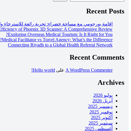
Recent Posts
إقامة بورجومي مع مساحة خضراء: تجربة رائعة للاسترخاء وال
 Efficiency of Phoenix 3D Scanner: A Comprehensive Review
Exploring Overseas Medical Tourism: Is It Right for You?
Medical Facilitator vs Travel Agency: What’s the Difference?
Connecting Riyadh to a Global Health Referral Network
Recent Comments
A WordPress Commenter
على
Hello world!
Archives
يوليو 2026
أبريل 2026
ديسمبر 2025
نوفمبر 2025
أكتوبر 2025
سبتمبر 2025
أغسطس 2025