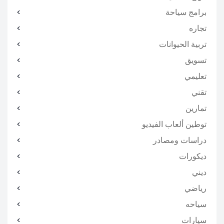
برامج سياحة
تجاره
تربية الحيوانات
تسويق
تعليمي
تقني
تمارين
توطين ألعاب الفيديو
دراسات ومصادر
ديكورات
ديني
رياضي
سياحه
سيارات