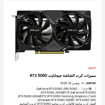
تسويق
مميزات كرت الشاشة جيجابايت RTX 5060
admin
By
|
نوفمبر 19, 2025
GeForce RTX 5060,
5060 GPU,
Tags -
|
RTX 5060,
GIGABYTE GeForce RTX 5060,
RTX 5060 GIGABYTE,
RTX 5060 Gaming Graphics Card,
Shaheen RTX 5060 GDDR7,
RTX 5060 GPU,
أفضل كرت شاشة للألعاب,
كرت شاشة RTX 5060,
كروت الشاشة,