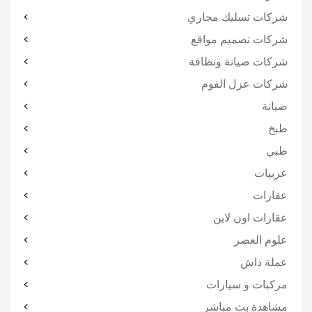
شركات تسليك مجاري
شركات تصميم مواقع
شركات صيانة ونظافة
شركات عزل الفوم
صيانة
طبخ
طبي
عربيات
عقارات
عقارات اون لاين
علوم العصر
عملة داش
مركبات و سيارات
مشاهدة بث مباشر