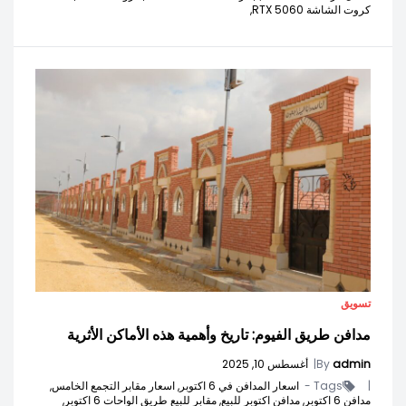
كروت الشاشة RTX 5060,
تسويق
مدافن طريق الفيوم: تاريخ وأهمية هذه الأماكن الأثرية
admin
By
|
أغسطس 10, 2025
|
Tags -
اسعار المدافن في 6 اكتوبر,
اسعار مقابر التجمع الخامس,
مدافن 6 اكتوبر,
مدافن اكتوبر للبيع,
مقابر للبيع طريق الواحات 6 اكتوبر,