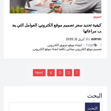
تسويق
كيفية تحديد سعر تصميم موقع الكتروني: العوامل التي يج
ب مراعاتها
admin
By
|
أبريل 13, 2025
|
Tags -
انشاء موقع تسويق الكتروني,
تصميم موقع الكتروني مجاني,
تكلفة انشاء موقع الكتروني,
تعدد
صفحات
Next
4
3
2
1
المقالات
البحث
البحث