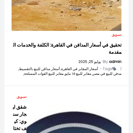
تسويق
تحقيق في أسعار المدافن في القاهرة: الكلفة والخدمات ال
مقدمة
admin
By
|
يوليو 25, 2025
|
Tags -
أسعار المقابر في القاهرة,
أسعار مدافن للبيع بالتقسيط,
مدفن للبيع في مصر,
مقابر للبيع ١٥ مايو,
مقابر للبيع القوات المسلحة,
تسويق
شقق اي
جار سن
وي: كي
ف تختا