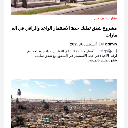
عقارات اون لاين
مشروع شقق تمليك جدة: الاستثمار الواعد والراقي في الع
قارات
admin
By
|
أغسطس 10, 2025
|
Tags -
أفضل مساحة للشقق التمليك,
احياء جدة الجديدة,
ارقى الاحياء في جده,
الاستثمار في الشقق,
بيع شقق تمليك,
شقق تمليك بالمدينة,