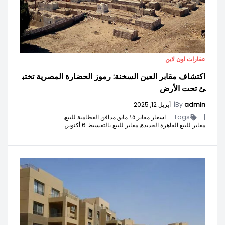
عقارات اون لاين
اكتشاف مقابر العين السخنة: رموز الحضارة المصرية تختب
ئ تحت الأرض
admin
By
|
أبريل 12, 2025
|
Tags -
اسعار مقابر ١٥ مايو,
مدافن القطامية للبيع,
مقابر للبيع القاهرة الجديدة,
مقابر للبيع بالتقسيط 6 أكتوبر,