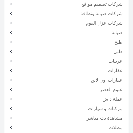
شركات تصميم مواقع
شركات صيانة ونظافة
شركات عزل الفوم
صيانة
طبخ
طبي
عربيات
عقارات
عقارات اون لاين
علوم العصر
عملة داش
مركبات و سيارات
مشاهدة بث مباشر
مظلات