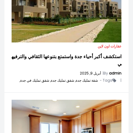
عقارات اون لاين
استكشف أكبر أحياء جدة واستمتع بتنوعها الثقافي والترفيه
ي
admin
By
|
أبريل 9, 2025
|
Tags -
شقة تمليك جدة,
شقق تمليك جدة,
شقق تمليك في جدة,