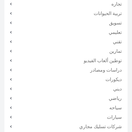
تجاره
تربية الحيوانات
تسويق
تعليمي
تقني
تمارين
توطين ألعاب الفيديو
دراسات ومصادر
ديكورات
ديني
رياضي
سياحه
سيارات
شركات تسليك مجاري