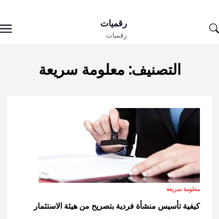
Ski
رقميات
t
رقميات
conten
التصنيف:
معلومة سريعة
معلومة سريعة
كيفية تأسيس منشأة فردية بتصريح من هيئة الاستثمار