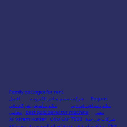
Family cottages for rent
Borjomi
شركة تصميم متاجر الكترونية
افضل
مكتب سياحي في دبي
مكتب تأسيس شركات في
مصر
best gold detector machine
محامي
شركات في جدة
OKM EXP 7000
XP Xtrem Hunter
Plus
جولة سياحية في مدينة لوجانو السويسرية
بيع ساعة