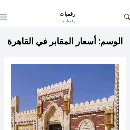
Ski
رقميات
t
رقميات
conten
الوسم:
أسعار المقابر في القاهرة