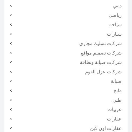
ديني
رياضي
سياحه
سيارات
شركات تسليك مجاري
شركات تصميم مواقع
شركات صيانة ونظافة
شركات عزل الفوم
صيانة
طبخ
طبي
عربيات
عقارات
عقارات اون لاين