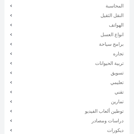
المحاسبة
النقل الثقيل
الهواتف
انواع العسل
برامج سياحة
تجاره
تربية الحيوانات
تسويق
تعليمي
تقني
تمارين
توطين ألعاب الفيديو
دراسات ومصادر
ديكورات