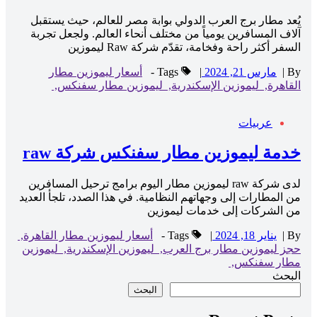
يُعد مطار برج العرب الدولي بوابة مصر للعالم، حيث يستقبل
آلاف المسافرين يومياً من مختلف أنحاء العالم. ولجعل تجربة
السفر أكثر راحة وفخامة، تقدّم شركة Raw ليموزين
By
|
مارس 21, 2024
|
Tags -
أسعار ليموزين مطار
القاهرة,
ليموزين الإسكندرية,
ليموزين مطار سفنكس,
عربيات
خدمة ليموزين مطار سفنكس شركة raw
لدى شركة raw ليموزين مطار اليوم برامج ترحيل المسافرين
من المطارات إلى وجهاتهم النظامية. في هذا الصدد، تلجأ العديد
من الشركات إلى خدمات ليموزين
By
|
يناير 18, 2024
|
Tags -
أسعار ليموزين مطار القاهرة,
حجز ليموزين مطار برج العرب,
ليموزين الإسكندرية,
ليموزين
مطار سفنكس,
البحث
البحث