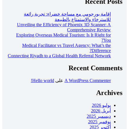
Recent Posts
إقامة بورجومي مع مساحة خضراء: تجربة رائعة
للاسترخاء والاستمتاع بالطبيعة
Unveiling the Efficiency of Phoenix 3D Scanner: A
Comprehensive Review
Exploring Overseas Medical Tourism: Is It Right for
You?
Medical Facilitator vs Travel Agency: What’s the
Difference?
Connecting Riyadh to a Global Health Referral Network
Recent Comments
A WordPress Commenter
على
Hello world!
Archives
يوليو 2026
أبريل 2026
ديسمبر 2025
نوفمبر 2025
أكتوبر 2025