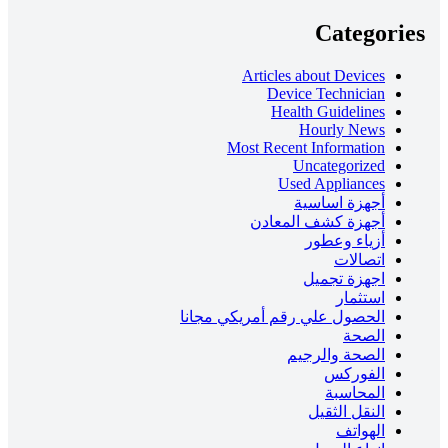
Categories
Articles about Devices
Device Technician
Health Guidelines
Hourly News
Most Recent Information
Uncategorized
Used Appliances
أجهزة اساسية
أجهزة كشف المعادن
أزياء وعطور
اتصالات
اجهزة تجميل
استثمار
الحصول علي رقم أمريكي مجانا
الصحة
الصحة والرجيم
الفوركس
المحاسبة
النقل الثقيل
الهواتف