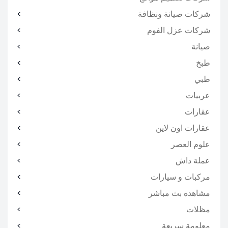
شركات صيانة ونظافة
شركات عزل الفوم
صيانة
طبخ
طبي
عربيات
عقارات
عقارات اون لاين
علوم العصر
عملة داش
مركبات و سيارات
مشاهدة بث مباشر
مظلات
معلومة سريعة