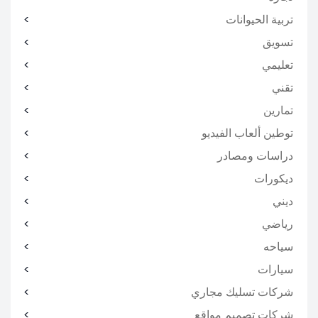
تربية الحيوانات
تسويق
تعليمي
تقني
تمارين
توطين ألعاب الفيديو
دراسات ومصادر
ديكورات
ديني
رياضي
سياحه
سيارات
شركات تسليك مجاري
شركات تصميم مواقع