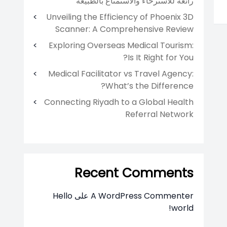
رائعة للاسترخاء والاستمتاع بالطبيعة
Unveiling the Efficiency of Phoenix 3D
Scanner: A Comprehensive Review
Exploring Overseas Medical Tourism:
Is It Right for You?
Medical Facilitator vs Travel Agency:
What’s the Difference?
Connecting Riyadh to a Global Health
Referral Network
Recent Comments
A WordPress Commenter
على
Hello
world!