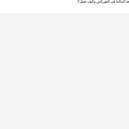
عة المالية في الفوركس وكيف تعمل؟,