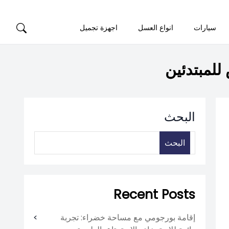
سيارات
انواع العسل
اجهزة تجميل
للمبتدئين
البحث
البحث
Recent Posts
إقامة بورجومي مع مساحة خضراء: تجربة