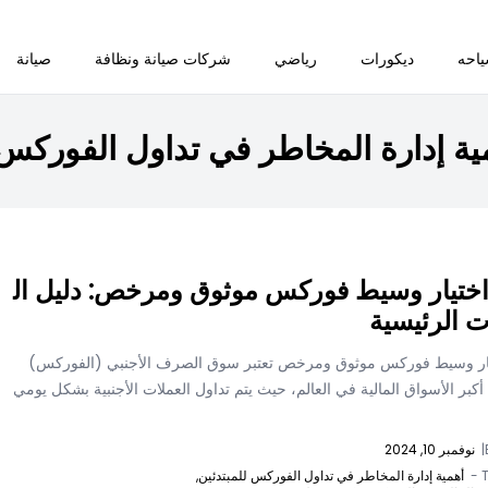
احه
ديكورات
رياضي
شركات صيانة ونظافة
صيانة
ية إدارة المخاطر في تداول الفوركس 
اختيار وسيط فوركس موثوق ومرخص: دليل ال
 الرئيسية
يار وسيط فوركس موثوق ومرخص تعتبر سوق الصرف الأجنبي (الفوركس)
كبر الأسواق المالية في العالم، حيث يتم تداول العملات الأجنبية بشكل يومي
|
نوفمبر 10, 2024
T
أهمية إدارة المخاطر في تداول الفوركس للمبتدئين,