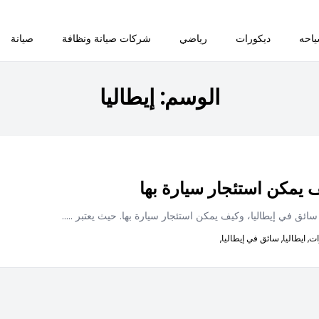
احه
ديكورات
رياضي
شركات صيانة ونظافة
صيانة
الوسم:
إيطاليا
يمكن استئجار سيارة بها
ق في إيطاليا، وكيف يمكن استئجار سيارة بها. حيث يعتبر
.....
ات,
ايطاليا,
سائق في إيطاليا,