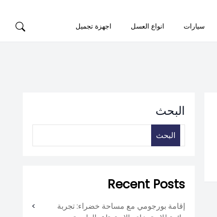
سيارات
انواع العسل
اجهزة تجميل
البحث
البحث
Recent Posts
إقامة بورجومي مع مساحة خضراء: تجربة