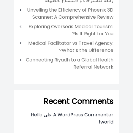
رائعة للاسترخاء والاستمتاع بالطبيعة
Unveiling the Efficiency of Phoenix 3D
Scanner: A Comprehensive Review
Exploring Overseas Medical Tourism:
Is It Right for You?
Medical Facilitator vs Travel Agency:
What’s the Difference?
Connecting Riyadh to a Global Health
Referral Network
Recent Comments
A WordPress Commenter
على
Hello
world!