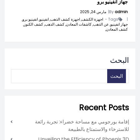
جهاز انفينيو برو
admin
By
|
مارس 24, 2025
|
Tags -
اجهزة الكشف,
اجهزة كشف الذهب,
انفينيو,
انفينيو برو,
جهاز انفينيو,
عن الذهب,
كاشفات المعادن,
كشف الذهب,
كشف الكنوز,
كشف المعادن,
البحث
البحث
Recent Posts
إقامة بورجومي مع مساحة خضراء: تجربة رائعة
للاسترخاء والاستمتاع بالطبيعة
Unveiling the Efficiency of Phoenix 3D