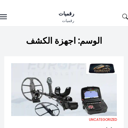
Ski
رقميات
t
رقميات
conten
الوسم:
اجهزة الكشف
UNCATEGORIZED