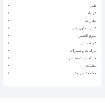
طبي
عربيات
عقارات
عقارات اون لاين
علوم العصر
عملة داش
مركبات و سيارات
مشاهدة بث مباشر
مظلات
معلومة سريعة