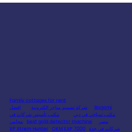
Family cottages for rent
Borjomi
شركة تصميم متاجر الكترونية
افضل
مكتب سياحي في دبي
مكتب تأسيس شركات في
مصر
best gold detector machine
محامي
شركات في جدة
OKM EXP 7000
XP Xtrem Hunter