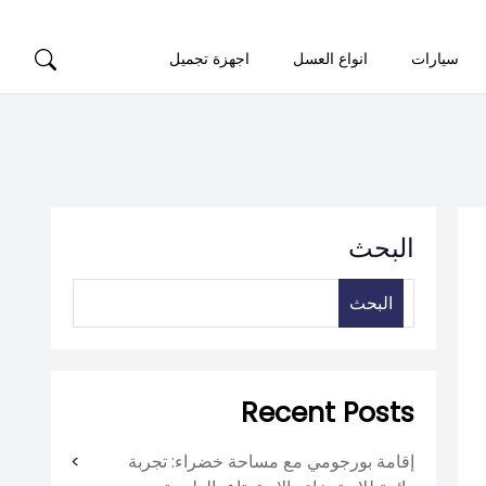
سيارات
انواع العسل
اجهزة تجميل
البحث
البحث
Recent Posts
إقامة بورجومي مع مساحة خضراء: تجربة