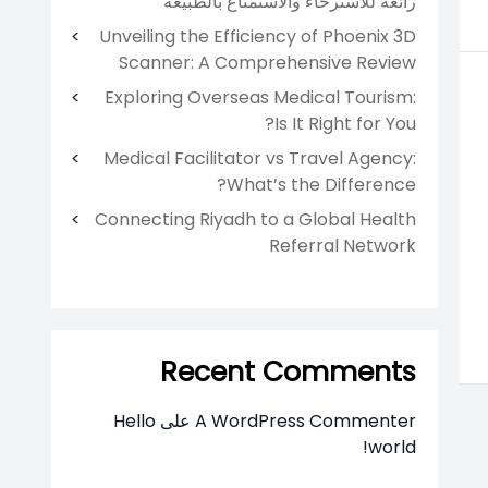
رائعة للاسترخاء والاستمتاع بالطبيعة
Unveiling the Efficiency of Phoenix 3D
Scanner: A Comprehensive Review
Exploring Overseas Medical Tourism:
Is It Right for You?
Medical Facilitator vs Travel Agency:
What’s the Difference?
Connecting Riyadh to a Global Health
Referral Network
Recent Comments
A WordPress Commenter
على
Hello
world!