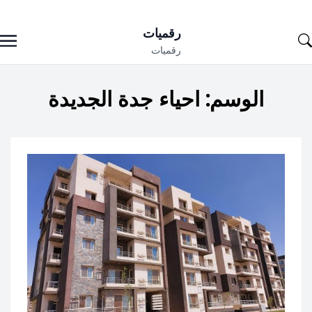
Ski
رقميات
t
رقميات
conten
الوسم:
احياء جدة الجديدة