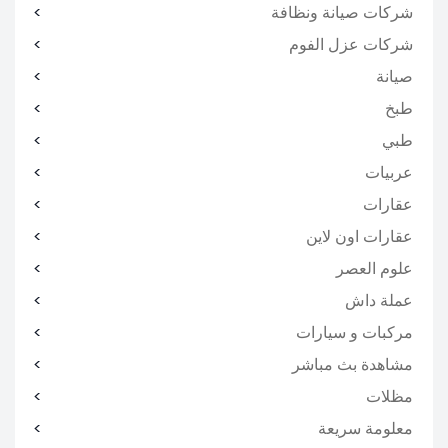
شركات صيانة ونظافة
شركات عزل الفوم
صيانة
طبخ
طبي
عربيات
عقارات
عقارات اون لاين
علوم العصر
عملة داش
مركبات و سيارات
مشاهدة بث مباشر
مظلات
معلومة سريعة