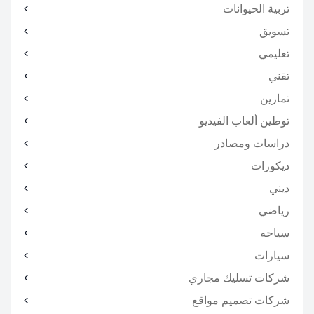
تربية الحيوانات
تسويق
تعليمي
تقني
تمارين
توطين ألعاب الفيديو
دراسات ومصادر
ديكورات
ديني
رياضي
سياحه
سيارات
شركات تسليك مجاري
شركات تصميم مواقع