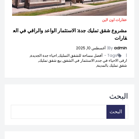
عقارات اون لاين
مشروع شقق تمليك جدة: الاستثمار الواعد والراقي في الع
قارات
admin
By
|
أغسطس 10, 2025
|
Tags -
أفضل مساحة للشقق التمليك,
احياء جدة الجديدة,
ارقى الاحياء في جده,
الاستثمار في الشقق,
بيع شقق تمليك,
شقق تمليك بالمدينة,
البحث
البحث