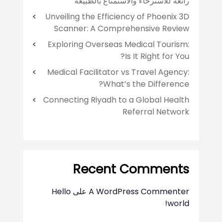
رائعة للاسترخاء والاستمتاع بالطبيعة
Unveiling the Efficiency of Phoenix 3D
Scanner: A Comprehensive Review
Exploring Overseas Medical Tourism:
Is It Right for You?
Medical Facilitator vs Travel Agency:
What’s the Difference?
Connecting Riyadh to a Global Health
Referral Network
Recent Comments
A WordPress Commenter
على
Hello
world!