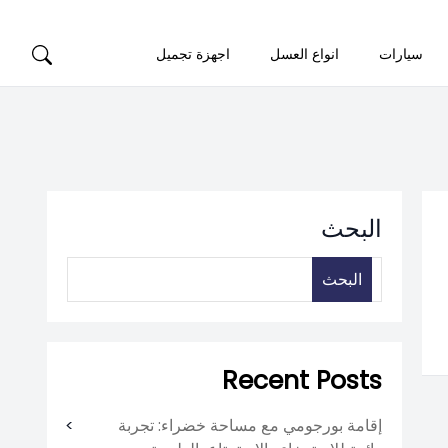
سيارات
انواع العسل
اجهزة تجميل
البحث
البحث
Recent Posts
إقامة بورجومي مع مساحة خضراء: تجربة