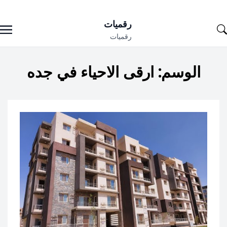
Ski
رقميات
t
رقميات
conten
الوسم:
ارقى الاحياء في جده