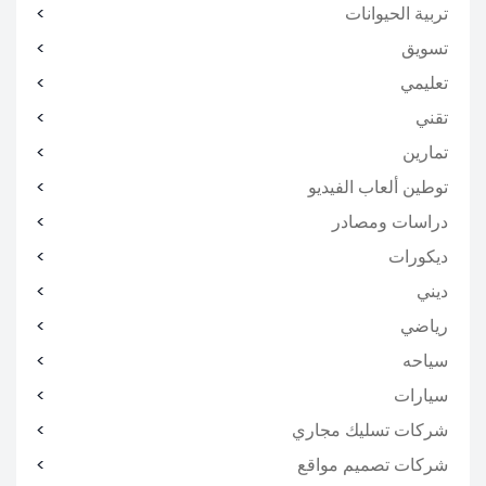
تربية الحيوانات
تسويق
تعليمي
تقني
تمارين
توطين ألعاب الفيديو
دراسات ومصادر
ديكورات
ديني
رياضي
سياحه
سيارات
شركات تسليك مجاري
شركات تصميم مواقع