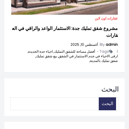
عقارات اون لاين
مشروع شقق تمليك جدة: الاستثمار الواعد والراقي في الع
قارات
admin
By
|
أغسطس 10, 2025
|
Tags -
أفضل مساحة للشقق التمليك,
احياء جدة الجديدة,
ارقى الاحياء في جده,
الاستثمار في الشقق,
بيع شقق تمليك,
شقق تمليك بالمدينة,
البحث
البحث