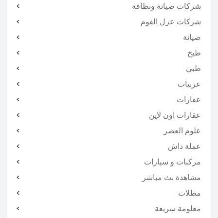
شركات صيانة ونظافة
شركات عزل الفوم
صيانة
طبخ
طبي
عربيات
عقارات
عقارات اون لاين
علوم العصر
عملة داش
مركبات و سيارات
مشاهدة بث مباشر
مظلات
معلومة سريعة