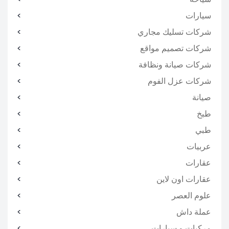
سيارات
شركات تسليك مجاري
شركات تصميم مواقع
شركات صيانة ونظافة
شركات عزل الفوم
صيانة
طبخ
طبي
عربيات
عقارات
عقارات اون لاين
علوم العصر
عملة داش
مركبات و سيارات