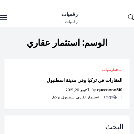
Ski
رقميات
t
رقميات
conten
الوسم:
استثمار عقاري
استثمار
سياحه
العقارات في تركيا وفي مدينة اسطنبول
queenana519
By
|
أكتوبر 20, 2021
|
Tags -
استثمار عقاري,
اسطنبول,
تركيا,
البحث