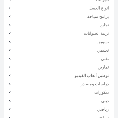
انواع العسل
برامج سياحة
تجاره
تربية الحيوانات
تسويق
تعليمي
تقني
تمارين
توطين ألعاب الفيديو
دراسات ومصادر
ديكورات
ديني
رياضي
سياحه