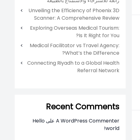
رائعة للاسترخاء والاستمتاع بالطبيعة
Unveiling the Efficiency of Phoenix 3D
Scanner: A Comprehensive Review
Exploring Overseas Medical Tourism:
Is It Right for You?
Medical Facilitator vs Travel Agency:
What’s the Difference?
Connecting Riyadh to a Global Health
Referral Network
Recent Comments
A WordPress Commenter
على
Hello
world!