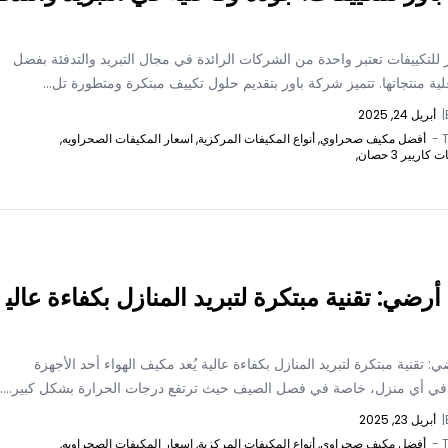
للتكييفات تعتبر واحدة من الشركات الرائدة في مجال التبريد والتدفئة بفضل
ية منتجاتها. تتميز شركة باور بتقديم حلول تكييف مبتكرة ومتطورة تل...
|
أبريل 24, 2025
T
أفضل مكيف صحراوي,
أنواع المكيفات المركزية,
اسعار المكيفات الصحراويه,
اريير 3 حصان,
رضي: تقنية مبتكرة لتبريد المنازل بكفاءة عالي
 تقنية مبتكرة لتبريد المنازل بكفاءة عالية يُعد مكيف الهواء أحد الأجهزة
في أي منزل، خاصة في فصل الصيف حيث ترتفع درجات الحرارة بشكل كبير....
|
أبريل 23, 2025
T
أفضل مكيف صحراوي,
أنواع المكيفات المركزية,
اسعار المكيفات الصحراويه,