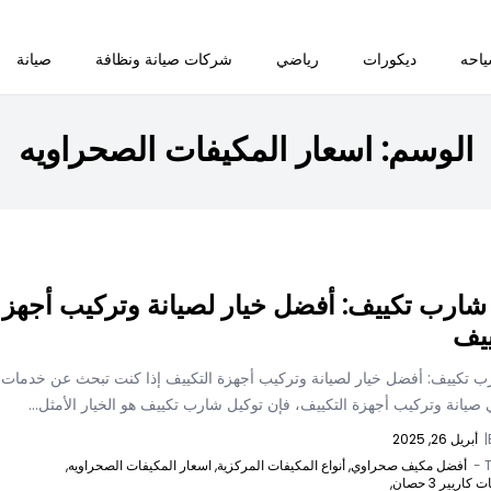
احه
ديكورات
رياضي
شركات صيانة ونظافة
صيانة
الوسم:
اسعار المكيفات الصحراويه
شارب تكييف: أفضل خيار لصيانة وتركيب أجهز
ييف
ب تكييف: أفضل خيار لصيانة وتركيب أجهزة التكييف إذا كنت تبحث عن خدمات
صيانة وتركيب أجهزة التكييف، فإن توكيل شارب تكييف هو الخيار الأمثل...
|
أبريل 26, 2025
T
أفضل مكيف صحراوي,
أنواع المكيفات المركزية,
اسعار المكيفات الصحراويه,
اريير 3 حصان,