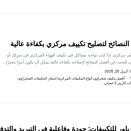
لنصائح لتصليح تكييف مركزي بكفاءة عالية
يف مركزي: إذا كنت تواجه مشاكل في تكييف الهواء المركزي في منزلك أو
 البحث عن أفضل النصائح لإصلاحه بكفاءة عالية يمكن أن يكون أمرًا محيرًا....
|
أبريل 25, 2025
T
أفضل مكيف صحراوي,
أنواع المكيفات المركزية,
اسعار المكيفات الصحراويه,
اريير 3 حصان,
اور للتكييفات: جودة وفاعلية في التبريد والتدف