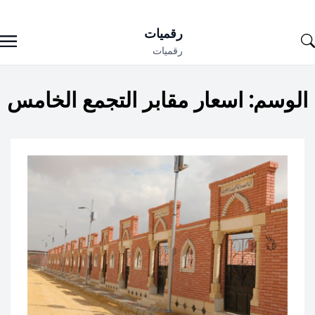
Ski
رقميات
t
رقميات
conten
الوسم:
اسعار مقابر التجمع الخامس