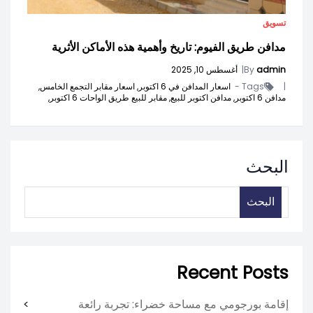
تسويق
مدافن طريق الفيوم: تاريخ وأهمية هذه الأماكن الأثرية
admin
By
|
أغسطس 10, 2025
|
Tags -
اسعار المدافن في 6 اكتوبر,
اسعار مقابر التجمع الخامس,
مدافن 6 اكتوبر,
مدافن اكتوبر للبيع,
مقابر للبيع طريق الواحات 6 اكتوبر,
البحث
البحث
Recent Posts
إقامة بورجومي مع مساحة خضراء: تجربة رائعة