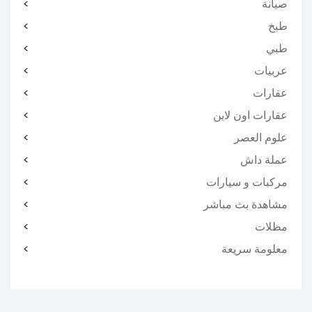
صيانة
طبخ
طبي
عربيات
عقارات
عقارات اون لاين
علوم العصر
عملة داش
مركبات و سيارات
مشاهدة بث مباشر
مظلات
معلومة سريعة