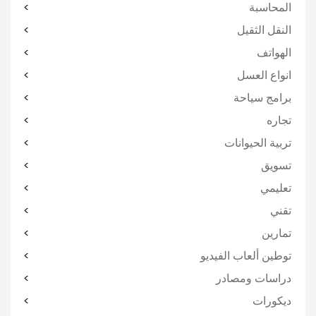
المحاسبة
النقل الثقيل
الهواتف
انواع العسل
برامج سياحة
تجاره
تربية الحيوانات
تسويق
تعليمي
تقني
تمارين
توطين ألعاب الفيديو
دراسات ومصادر
ديكورات