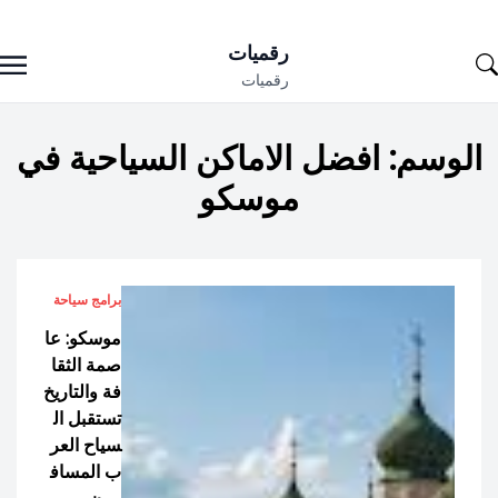
Ski
رقميات
t
رقميات
conten
الوسم:
افضل الاماكن السياحية في
موسكو
برامج سياحة
موسكو: عا
صمة الثقا
فة والتاريخ
تستقبل ال
سياح العر
ب المساف