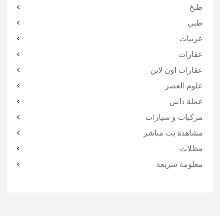
طبخ
طبي
عربيات
عقارات
عقارات اون لاين
علوم العصر
عملة داش
مركبات و سيارات
مشاهدة بث مباشر
مظلات
معلومة سريعة