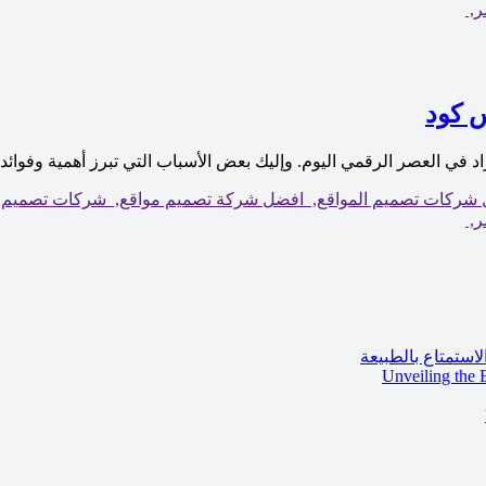
ر,
 كود
 في العصر الرقمي اليوم. وإليك بعض الأسباب التي تبرز أهمية وفوائد 
شركات تصميم المواقع,
افضل شركة تصميم مواقع,
شركات تصميم ا
ر,
استمتاع بالطبيعة
Unveiling the