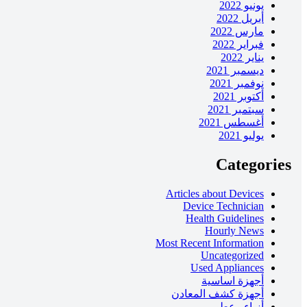
يونيو 2022
أبريل 2022
مارس 2022
فبراير 2022
يناير 2022
ديسمبر 2021
نوفمبر 2021
أكتوبر 2021
سبتمبر 2021
أغسطس 2021
يوليو 2021
Categories
Articles about Devices
Device Technician
Health Guidelines
Hourly News
Most Recent Information
Uncategorized
Used Appliances
أجهزة اساسية
أجهزة كشف المعادن
أزياء وعطور