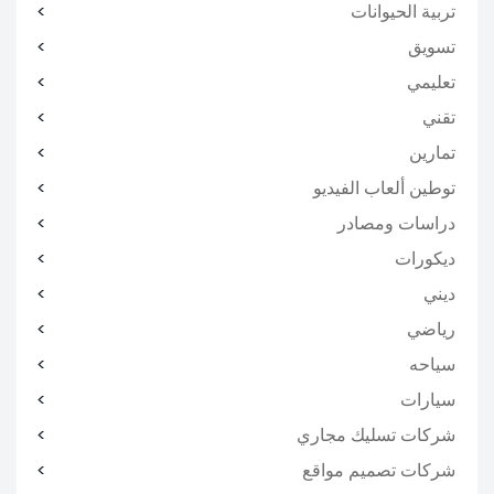
تربية الحيوانات
تسويق
تعليمي
تقني
تمارين
توطين ألعاب الفيديو
دراسات ومصادر
ديكورات
ديني
رياضي
سياحه
سيارات
شركات تسليك مجاري
شركات تصميم مواقع