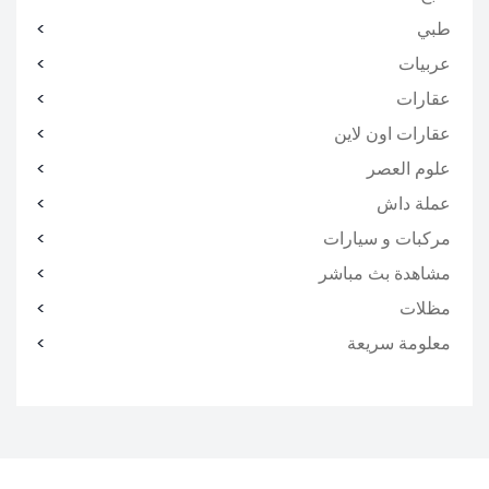
طبي
عربيات
عقارات
عقارات اون لاين
علوم العصر
عملة داش
مركبات و سيارات
مشاهدة بث مباشر
مظلات
معلومة سريعة