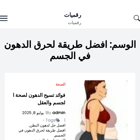
Ski
رقميات
t
رقميات
conten
الوسم:
افضل طريقة لحرق الدهون
في الجسم
الصحة
فوائد تسيح الدهون لصحة ا
لجسم والعقل
admin
By
|
يوليو 8, 2025
Tags -
|
افضل حل لدهون البطن,
افضل طريقة لحرق الدهون في
الجسم,