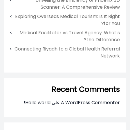
Unveiling the Efficiency of Phoenix 3D
Scanner: A Comprehensive Review
Exploring Overseas Medical Tourism: Is It Right
for You?
Medical Facilitator vs Travel Agency: What’s
the Difference?
Connecting Riyadh to a Global Health Referral
Network
Recent Comments
A WordPress Commenter
على
Hello world!