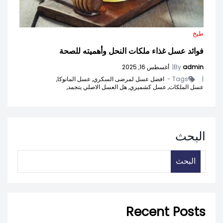
طبخ
فوائد عسل غذاء ملكات النحل وأهميته للصحة
admin
By
|
أغسطس 16, 2025
|
Tags -
افضل عسل لمرضى السكري,
عسل المانوكا,
عسل الملكات,
عسل كشميري,
هل العسل الاصلي يتجمد,
البحث
البحث
Recent Posts