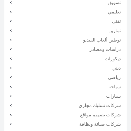
تسويق
تعليمي
تقني
تمارين
توطين ألعاب الفيديو
دراسات ومصادر
ديكورات
ديني
رياضي
سياحه
سيارات
شركات تسليك مجاري
شركات تصميم مواقع
شركات صيانة ونظافة