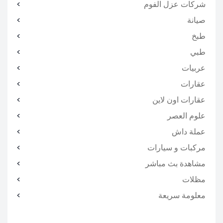
شركات عزل الفوم
صيانة
طبخ
طبي
عربيات
عقارات
عقارات اون لاين
علوم العصر
عملة داش
مركبات و سيارات
مشاهدة بث مباشر
مظلات
معلومة سريعة