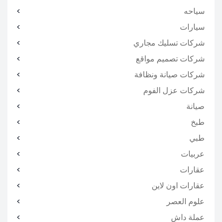
سياحه
سيارات
شركات تسليك مجاري
شركات تصميم مواقع
شركات صيانة ونظافة
شركات عزل الفوم
صيانة
طبخ
طبي
عربيات
عقارات
عقارات اون لاين
علوم العصر
عملة داش