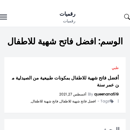
Ski
رقميات
t
رقميات
conten
الوسم:
افضل فاتح شهية للاطفال
طبي
أفضل فاتح شهية للاطفال بمكونات طبيعية من الصيدلية م
ن عمر سنة
queenana519
By
|
أغسطس 27, 2021
|
Tags -
افضل فاتح شهية للاطفال,
فاتح شهية للاطفال,
البحث