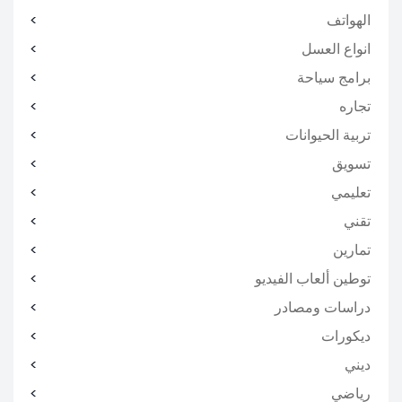
الهواتف
انواع العسل
برامج سياحة
تجاره
تربية الحيوانات
تسويق
تعليمي
تقني
تمارين
توطين ألعاب الفيديو
دراسات ومصادر
ديكورات
ديني
رياضي