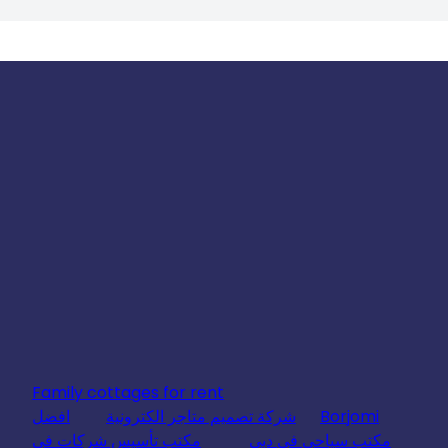
Family cottages for rent
Borjomi
شركة تصميم متاجر الكترونية
افضل
مكتب سياحي في دبي
مكتب تأسيس شركات في