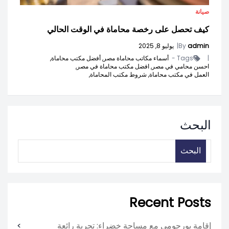
صيانة
كيف تحصل على رخصة محاماة في الوقت الحالي
admin
By
|
يوليو 8, 2025
|
Tags -
أسماء مكاتب محاماة مصر,
أفضل مكتب محاماة,
احسن محامي في مصر,
افضل مكتب محاماة في مصر,
العمل في مكتب محاماة,
شروط مكتب المحاماة,
البحث
البحث
Recent Posts
إقامة بورجومي مع مساحة خضراء: تجربة رائعة