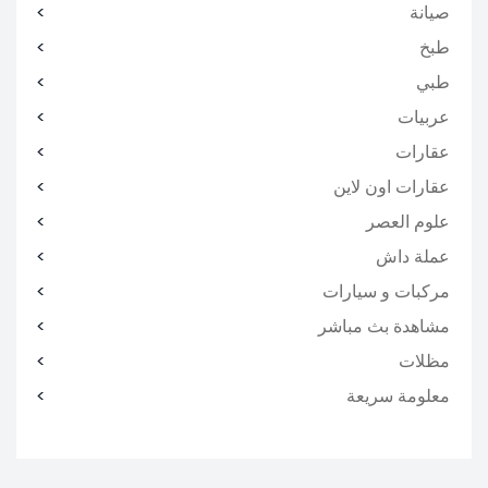
صيانة
طبخ
طبي
عربيات
عقارات
عقارات اون لاين
علوم العصر
عملة داش
مركبات و سيارات
مشاهدة بث مباشر
مظلات
معلومة سريعة