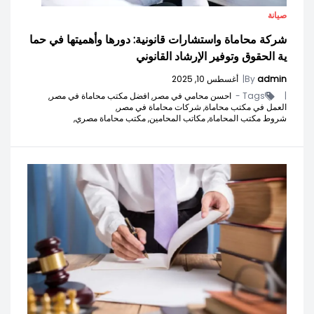
صيانة
شركة محاماة واستشارات قانونية: دورها وأهميتها في حما
ية الحقوق وتوفير الإرشاد القانوني
admin
By
|
أغسطس 10, 2025
|
Tags -
احسن محامي في مصر,
افضل مكتب محاماة في مصر,
العمل في مكتب محاماة,
شركات محاماة في مصر,
شروط مكتب المحاماة,
مكاتب المحامين,
مكتب محاماة مصري,