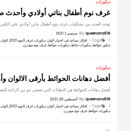
ديكورات
غرف نوم أطفال بناتي أولادي وأحدث صيحا
توجد العديد من تشكليات غرف نوم أطفال بناتي أولادي على الكثير م
queenana519
By
|
سبتمبر 1, 2021
|
Tags -
افكار تساعد فى اختيار الوان ديكورات غرف النوم 2021,
الوان 
ديكور حوائط,
ديكورات حائط,
ديكورات حوائط,
غرف نوم مودرن,
ديكورات
أفضل دهانات الحوائط بأرقى الالوان وأ
أفضل دهانات الحوائط هي الدهانات التي تضفي جو من الراحة النف
queenana519
By
|
أغسطس 29, 2021
|
Tags -
افكار تساعد فى اختيار الوان ديكورات غرف النوم 2021,
الوان 
ديكورات حوائط,
غرف نوم مودرن,