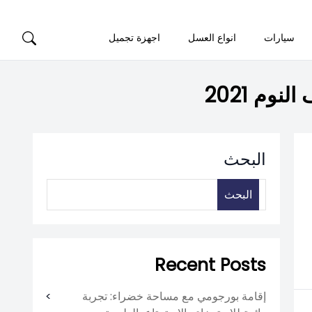
سيارات
انواع العسل
اجهزة تجميل
وم 2021
البحث
البحث
Recent Posts
إقامة بورجومي مع مساحة خضراء: تجربة