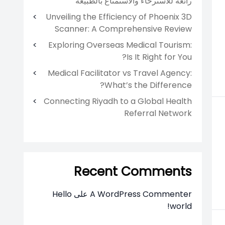
رائعة للاسترخاء والاستمتاع بالطبيعة
Unveiling the Efficiency of Phoenix 3D
Scanner: A Comprehensive Review
Exploring Overseas Medical Tourism:
Is It Right for You?
Medical Facilitator vs Travel Agency:
What’s the Difference?
Connecting Riyadh to a Global Health
Referral Network
Recent Comments
A WordPress Commenter
على
Hello
world!