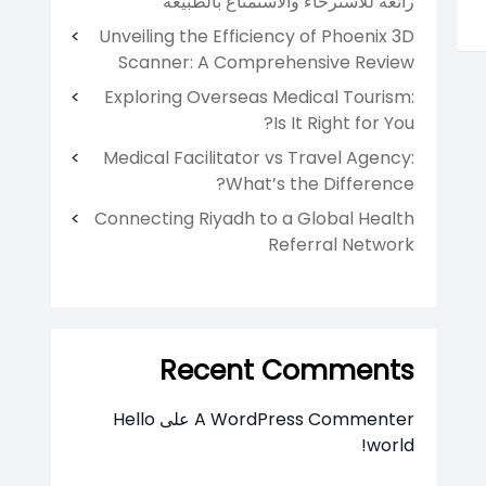
رائعة للاسترخاء والاستمتاع بالطبيعة
Unveiling the Efficiency of Phoenix 3D
Scanner: A Comprehensive Review
Exploring Overseas Medical Tourism:
Is It Right for You?
Medical Facilitator vs Travel Agency:
What’s the Difference?
Connecting Riyadh to a Global Health
Referral Network
Recent Comments
A WordPress Commenter
على
Hello
world!