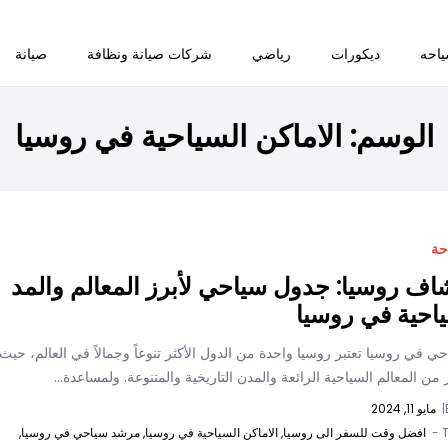
احه
ديكورات
رياضي
شركات صيانة ونظافة
صيانة
الوسم:
الاماكن السياحية في روسيا
حة
ف روسيا: جدول سياحي لأبرز المعالم والمد
احية في روسيا
 في روسيا تعتبر روسيا واحدة من الدول الأكثر تنوعاً وجمالاً في العالم، حيث
 من المعالم السياحية الرائعة والمدن التاريخية والمتنوعة. ولمساعدة...
|
مايو 11, 2024
T
افضل وقت للسفر الى روسيا,
الاماكن السياحية في روسيا,
مرشد سياحي في روسيا,