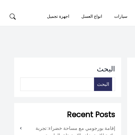
سيارات
انواع العسل
اجهزة تجميل
البحث
البحث
Recent Posts
إقامة بورجومي مع مساحة خضراء: تجربة