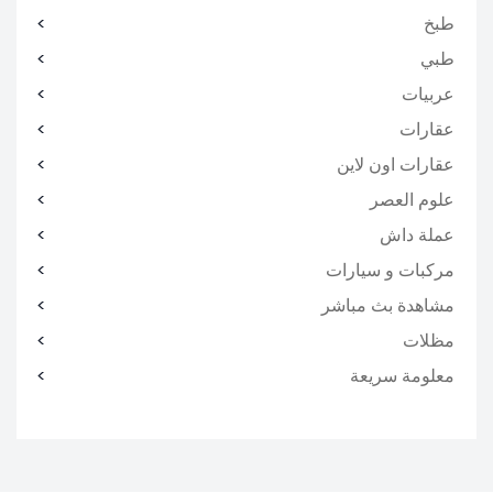
طبخ
طبي
عربيات
عقارات
عقارات اون لاين
علوم العصر
عملة داش
مركبات و سيارات
مشاهدة بث مباشر
مظلات
معلومة سريعة