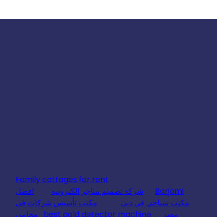
Family cottages for rent
Borjomi
شركة تصميم متاجر الكترونية
افضل
مكتب سياحي في دبي
مكتب تأسيس شركات في
مصر
best gold detector machine
محامي