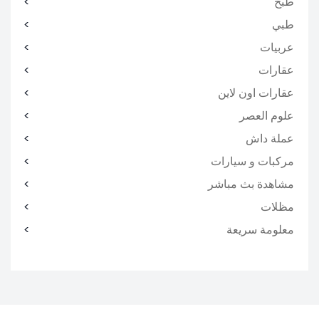
طبخ
طبي
عربيات
عقارات
عقارات اون لاين
علوم العصر
عملة داش
مركبات و سيارات
مشاهدة بث مباشر
مظلات
معلومة سريعة