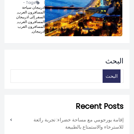
Tags -
|
اذربيجان سياحة
المسافرون العرب,
السفر إلى اذربيجان
المسافرون العرب,
المسافرون العرب
اذربيجان,
البحث
البحث
Recent Posts
إقامة بورجومي مع مساحة خضراء: تجربة رائعة
للاسترخاء والاستمتاع بالطبيعة