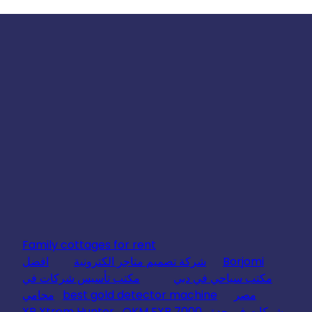
Family cottages for rent
Borjomi
شركة تصميم متاجر الكترونية
افضل
مكتب سياحي في دبي
مكتب تأسيس شركات في
مصر
best gold detector machine
محامي
شركات في جدة
OKM EXP 7000
XP Xtrem Hunter