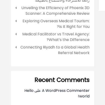
رائعة للاسترخاء والاستمتاع بالطبيعة
Unveiling the Efficiency of Phoenix 3D
Scanner: A Comprehensive Review
Exploring Overseas Medical Tourism:
Is It Right for You?
Medical Facilitator vs Travel Agency:
What’s the Difference?
Connecting Riyadh to a Global Health
Referral Network
Recent Comments
A WordPress Commenter
على
Hello
world!