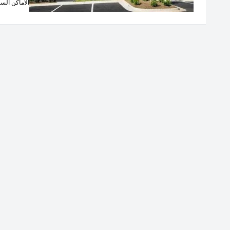
الاماكن السي