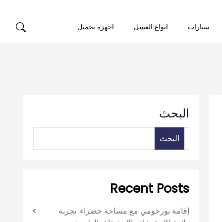
سيارات
انواع العسل
اجهزة تجميل
البحث
البحث
Recent Posts
إقامة بورجومي مع مساحة خضراء: تجربة