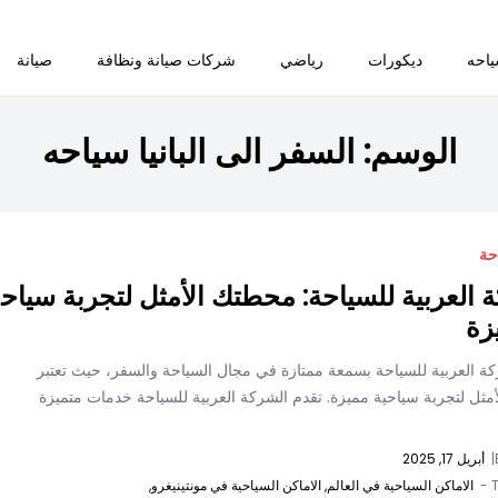
احه
ديكورات
رياضي
شركات صيانة ونظافة
صيانة
الوسم:
السفر الى البانيا سياحه
حة
 العربية للسياحة: محطتك الأمثل لتجربة سياح
زة
كة العربية للسياحة بسمعة ممتازة في مجال السياحة والسفر، حيث تعتبر
مثل لتجربة سياحية مميزة. تقدم الشركة العربية للسياحة خدمات متميزة
|
أبريل 17, 2025
T
الاماكن السياحية في العالم,
الاماكن السياحية في مونتينيغرو,