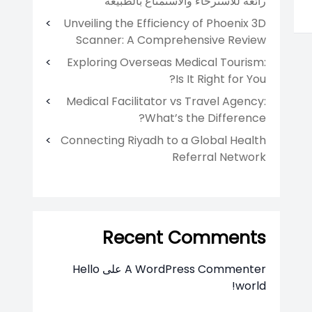
رائعة للاسترخاء والاستمتاع بالطبيعة
Unveiling the Efficiency of Phoenix 3D
Scanner: A Comprehensive Review
Exploring Overseas Medical Tourism:
Is It Right for You?
Medical Facilitator vs Travel Agency:
What’s the Difference?
Connecting Riyadh to a Global Health
Referral Network
Recent Comments
A WordPress Commenter
على
Hello
world!