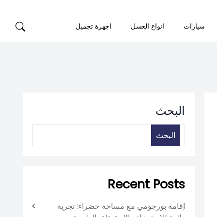
سيارات
انواع العسل
اجهزة تجميل
البحث
البحث
Recent Posts
إقامة بورجومي مع مساحة خضراء: تجربة