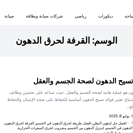
احه
ديكورات
رياضي
شركات صيانة ونظافة
صيانة
الوسم:
القرفة لحرق الدهون
تسيح الدهون لصحة الجسم والعقل
ون هو عملية هامة لصحة الجسم والعقل، حيث تساعد على تحسين وظائف
ماغ. تعتبر فوائد تسيح الدهون أساسية للحفاظ على صحة الإنسان والحفاظ
ع...
|
يوليو 8, 2025
T
افضل حل لدهون البطن,
افضل طريقة لحرق الدهون في الجسم,
القرفة لحرق الدهون,
لدهون في الجسم,
لتنزيل الدهون من الجسم,
مشروب لحرق السعرات الحرارية,
خسيس وحرق الدهون,