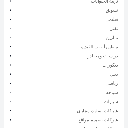
تربية الحيوانات
تسويق
تعليمي
تقني
تمارين
توطين ألعاب الفيديو
دراسات ومصادر
ديكورات
ديني
رياضي
سياحه
سيارات
شركات تسليك مجاري
شركات تصميم مواقع