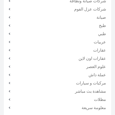
شركات صيانة ونظافة
شركات عزل الفوم
صيانة
طبخ
طبي
عربيات
عقارات
عقارات اون لاين
علوم العصر
عملة داش
مركبات و سيارات
مشاهدة بث مباشر
مظلات
معلومة سريعة