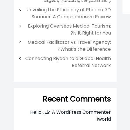
رائعة للاسترخاء والاستمتاع بالطبيعة
Unveiling the Efficiency of Phoenix 3D
Scanner: A Comprehensive Review
Exploring Overseas Medical Tourism:
Is It Right for You?
Medical Facilitator vs Travel Agency:
What’s the Difference?
Connecting Riyadh to a Global Health
Referral Network
Recent Comments
A WordPress Commenter
على
Hello
world!