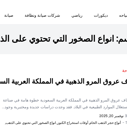
احه
ديكورات
رياضي
شركات صيانة ونظافة
صيانة
سم:
انواع الصخور التي تحتوي على ال
حة
 عروق المرو الذهبية في المملكة العربية الس
شاف عروق المرو الذهبية في المملكة العربية السعودية خطوة هامة في صناعة
ستغلال الموارد الطبيعية في البلاد. فقد وجدت دراسات جديدة ومختبرية وجود...
|
نوفمبر 20, 2025
T
أنواع حجر الذهب الخام,
أوقات استخراج الكنوز,
انواع الصخور التي تحتوي على الذهب,