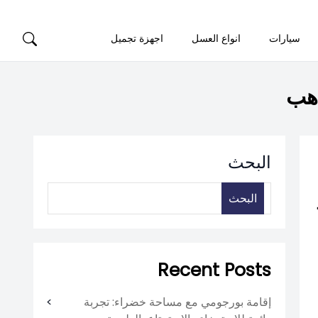
سيارات
انواع العسل
اجهزة تجميل
ذهب
البحث
البحث
Recent Posts
إقامة بورجومي مع مساحة خضراء: تجربة