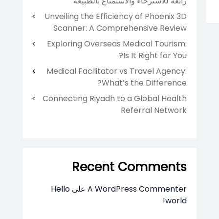
رائعة للاسترخاء والاستمتاع بالطبيعة
Unveiling the Efficiency of Phoenix 3D
Scanner: A Comprehensive Review
Exploring Overseas Medical Tourism:
Is It Right for You?
Medical Facilitator vs Travel Agency:
What’s the Difference?
Connecting Riyadh to a Global Health
Referral Network
Recent Comments
Hello
على
A WordPress Commenter
world!