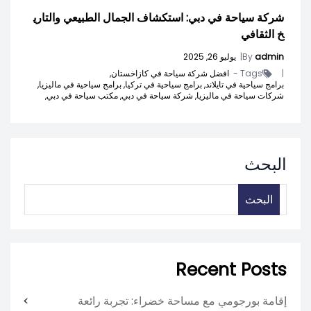
شركة سياحة في دبي: استكشاف الجمال الطبيعي والتاري
خ الثقافي
admin
By
|
يوليو 26, 2025
|
Tags -
افضل شركة سياحة في كازاخستان,
برامج سياحية في تايلاند,
برامج سياحية في تركيا,
برامج سياحية في ماليزيا,
شركات سياحة في ماليزيا,
شركة سياحة في دبي,
مكتب سياحة في دبي,
البحث
البحث
Recent Posts
إقامة بورجومي مع مساحة خضراء: تجربة رائعة