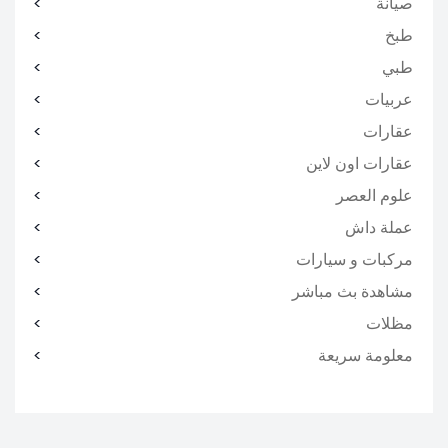
صيانة
طبخ
طبي
عربيات
عقارات
عقارات اون لاين
علوم العصر
عملة داش
مركبات و سيارات
مشاهدة بث مباشر
مظلات
معلومة سريعة