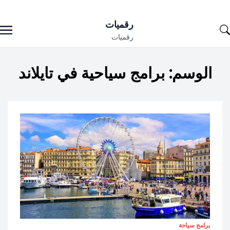
Ski
رقميات
t
رقميات
conten
الوسم:
برامج سياحية في تايلاند
برامج سياحة