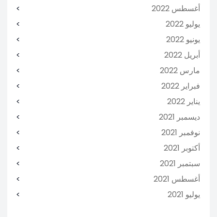
أغسطس 2022
يوليو 2022
يونيو 2022
أبريل 2022
مارس 2022
فبراير 2022
يناير 2022
ديسمبر 2021
نوفمبر 2021
أكتوبر 2021
سبتمبر 2021
أغسطس 2021
يوليو 2021