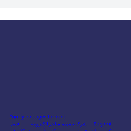
Family cottages for rent
Borjomi
شركة تصميم متاجر الكترونية
افضل
مكتب سياحي في دبي
مكتب تأسيس شركات في