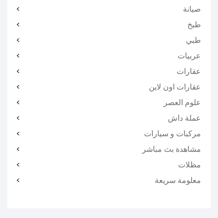
صيانة
طبخ
طبي
عربيات
عقارات
عقارات اون لاين
علوم العصر
عملة داش
مركبات و سيارات
مشاهدة بث مباشر
مظلات
معلومة سريعة