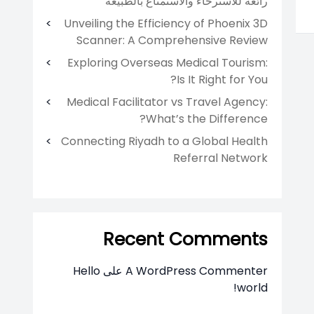
رائعة للاسترخاء والاستمتاع بالطبيعة
Unveiling the Efficiency of Phoenix 3D
Scanner: A Comprehensive Review
Exploring Overseas Medical Tourism:
Is It Right for You?
Medical Facilitator vs Travel Agency:
What’s the Difference?
Connecting Riyadh to a Global Health
Referral Network
Recent Comments
A WordPress Commenter
على
Hello
world!