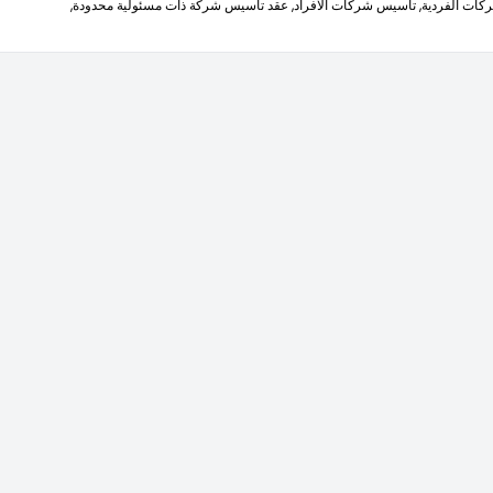
كات الفردية,
تاسيس شركات الافراد,
عقد تأسيس شركة ذات مسئولية محدودة,