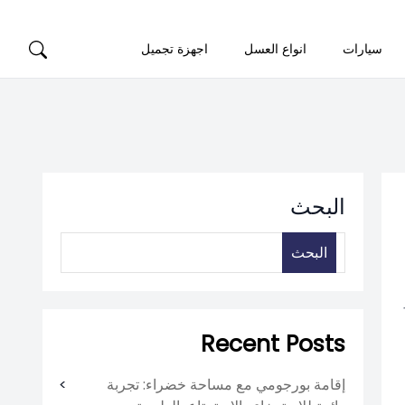
سيارات
انواع العسل
اجهزة تجميل
البحث
البحث
Recent Posts
إقامة بورجومي مع مساحة خضراء: تجربة