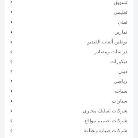
تسويق
تعليمي
تقني
تمارين
توطين ألعاب الفيديو
دراسات ومصادر
ديكورات
ديني
رياضي
سياحه
سيارات
شركات تسليك مجاري
شركات تصميم مواقع
شركات صيانة ونظافة