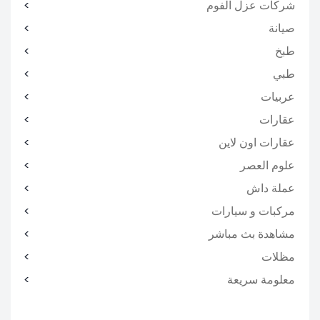
شركات عزل الفوم
صيانة
طبخ
طبي
عربيات
عقارات
عقارات اون لاين
علوم العصر
عملة داش
مركبات و سيارات
مشاهدة بث مباشر
مظلات
معلومة سريعة