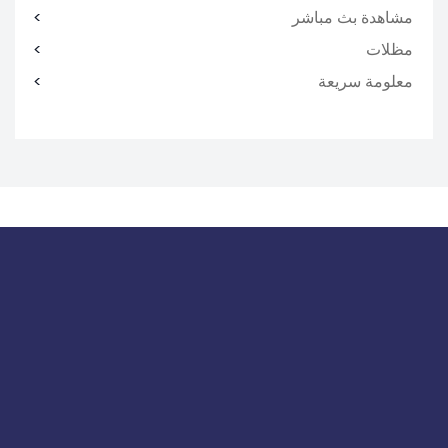
مشاهدة بث مباشر
مظلات
معلومة سريعة