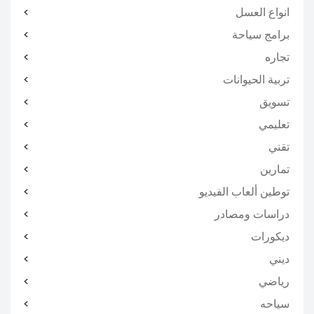
انواع العسل
برامج سياحة
تجاره
تربية الحيوانات
تسويق
تعليمي
تقني
تمارين
توطين ألعاب الفيديو
دراسات ومصادر
ديكورات
ديني
رياضي
سياحه