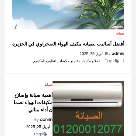
صيانة
أفضل أساليب لصيانة مكيف الهواء الصحراوي في الجزيرة
admin
By
|
أبريل 26, 2025
|
Tags -
اصلاح مكيفات,
تاجير مكيفات,
تنظيف المكيف,
صيانة
أهمية صيانة وإصلاح
مكيفات الهواء لضما
ن أداء مثالي
By
admin
|
أبريل 25, 2025
Tags -
|