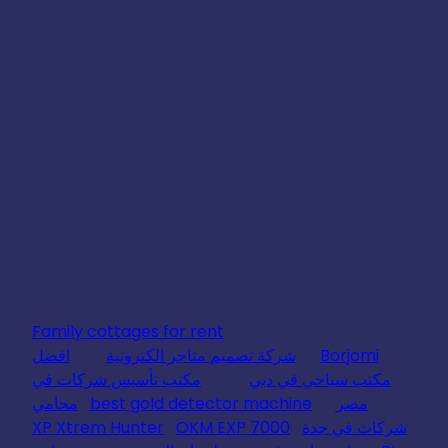
Family cottages for rent
Borjomi
شركة تصميم متاجر الكترونية
افضل
مكتب سياحي في دبي
مكتب تأسيس شركات في
مصر
best gold detector machine
محامي
شركات في جدة
OKM EXP 7000
XP Xtrem Hunter