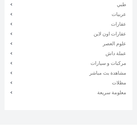
طبي
عربيات
عقارات
عقارات اون لاين
علوم العصر
عملة داش
مركبات و سيارات
مشاهدة بث مباشر
مظلات
معلومة سريعة