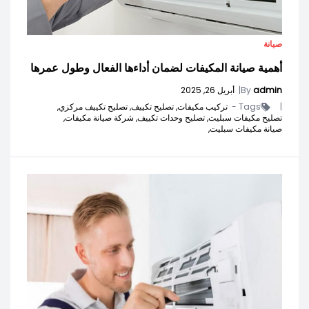
صيانة
أهمية صيانة المكيفات لضمان أداءها الفعال وطول عمرها
admin
By
|
أبريل 26, 2025
|
Tags -
تركيب مكيفات,
تصليح تكييف,
تصليح تكييف مركزي,
تصليح مكيفات سبليت,
تصليح وحدات تكييف,
شركة صيانة مكيفات,
صيانة مكيفات سبليت,