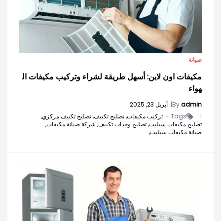
صيانة
مكيفات اون لاين: أسهل طريقة لشراء وتركيب مكيفات ال
هواء
admin
By
|
أبريل 23, 2025
|
Tags -
تركيب مكيفات,
تصليح تكييف,
تصليح تكييف مركزي,
تصليح مكيفات سبليت,
تصليح وحدات تكييف,
شركة صيانة مكيفات,
صيانة مكيفات سبليت,