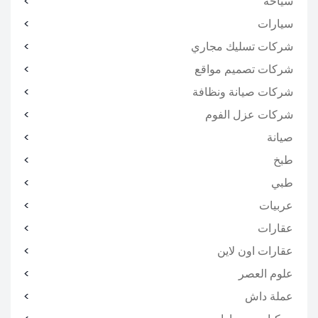
سياحه
سيارات
شركات تسليك مجاري
شركات تصميم مواقع
شركات صيانة ونظافة
شركات عزل الفوم
صيانة
طبخ
طبي
عربيات
عقارات
عقارات اون لاين
علوم العصر
عملة داش