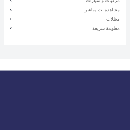
مركبات و سيارات
مشاهدة بث مباشر
مظلات
معلومة سريعة