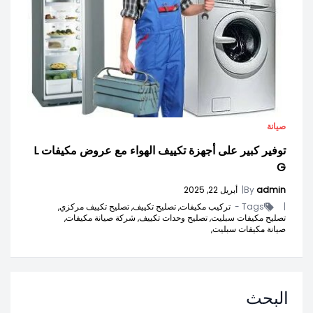
صيانة
توفير كبير على أجهزة تكييف الهواء مع عروض مكيفات L
G
admin
By
|
أبريل 22, 2025
|
Tags -
تركيب مكيفات,
تصليح تكييف,
تصليح تكييف مركزي,
تصليح مكيفات سبليت,
تصليح وحدات تكييف,
شركة صيانة مكيفات,
صيانة مكيفات سبليت,
البحث