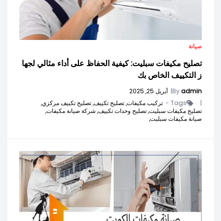
صيانة
تصليح مكيفات سبليت: كيفية الحفاظ على أداء مثالي لجها
ز التكييف الخاص بك
admin
By
|
أبريل 25, 2025
|
Tags -
تركيب مكيفات,
تصليح تكييف,
تصليح تكييف مركزي,
تصليح مكيفات سبليت,
تصليح وحدات تكييف,
شركة صيانة مكيفات,
صيانة مكيفات سبليت,