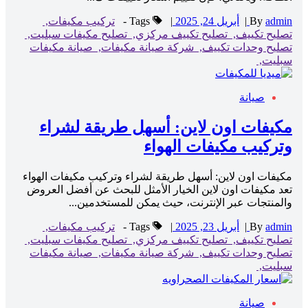
admin
By
|
أبريل 24, 2025
|
Tags -
تركيب مكيفات,
تصليح تكييف,
تصليح تكييف مركزي,
تصليح مكيفات سبليت,
تصليح وحدات تكييف,
شركة صيانة مكيفات,
صيانة مكيفات
سبليت,
صيانة
مكيفات اون لاين: أسهل طريقة لشراء
وتركيب مكيفات الهواء
مكيفات اون لاين: أسهل طريقة لشراء وتركيب مكيفات الهواء
تعد مكيفات اون لاين الخيار الأمثل للبحث عن أفضل العروض
والمنتجات عبر الإنترنت، حيث يمكن للمستخدمين...
admin
By
|
أبريل 23, 2025
|
Tags -
تركيب مكيفات,
تصليح تكييف,
تصليح تكييف مركزي,
تصليح مكيفات سبليت,
تصليح وحدات تكييف,
شركة صيانة مكيفات,
صيانة مكيفات
سبليت,
صيانة