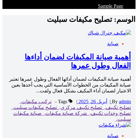
Sample Page
الوسم:
تصليح مكيفات سبليت
صيانة
أهمية صيانة المكيفات لضمان أداءها
الفعال وطول عمرها
أهمية صيانة المكيفات لضمان أدائها الفعال وطول عمرها تعتبر
صيانة المكيفات من الخطوات الأساسية التي يجب أخذها بعين
الاعتبار لضمان أداء المكيف بشكل فعال ولفت...
admin
By
|
أبريل 26, 2025
|
Tags -
تركيب مكيفات,
تصليح تكييف,
تصليح تكييف مركزي,
تصليح مكيفات سبليت,
تصليح وحدات تكييف,
شركة صيانة مكيفات,
صيانة مكيفات
سبليت,
صيانة