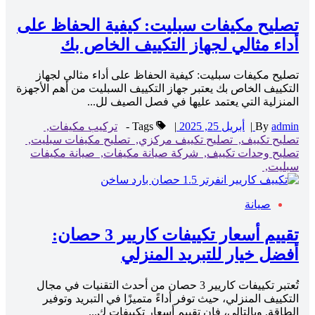
تصليح مكيفات سبليت: كيفية الحفاظ على
أداء مثالي لجهاز التكييف الخاص بك
تصليح مكيفات سبليت: كيفية الحفاظ على أداء مثالي لجهاز
التكييف الخاص بك يعتبر جهاز التكييف السبليت من أهم الأجهزة
المنزلية التي يعتمد عليها في فصل الصيف لل...
admin
By
|
أبريل 25, 2025
|
Tags -
تركيب مكيفات,
تصليح تكييف,
تصليح تكييف مركزي,
تصليح مكيفات سبليت,
تصليح وحدات تكييف,
شركة صيانة مكيفات,
صيانة مكيفات
سبليت,
صيانة
تقييم أسعار تكييفات كاريير 3 حصان:
أفضل خيار للتبريد المنزلي
تُعتبر تكييفات كاريير 3 حصان من أحدث التقنيات في مجال
التكييف المنزلي، حيث توفر أداءً متميزًا في التبريد وتوفير
الطاقة. وبالتالي، فإن تقييم أسعار تكييفات ك...