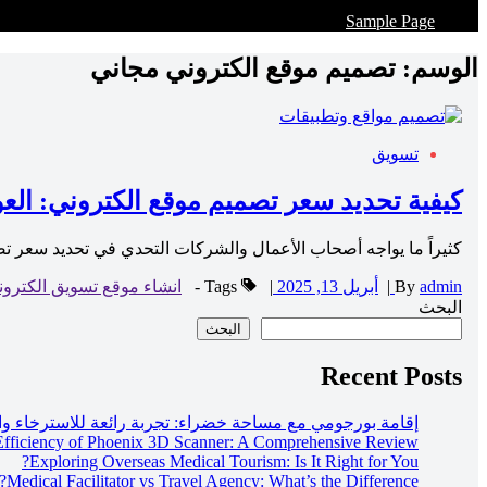
Sample Page
الوسم:
تصميم موقع الكتروني مجاني
تسويق
كيفية تحديد سعر تصميم موقع الكتروني: العو
كثيراً ما يواجه أصحاب الأعمال والشركات التحدي في تحديد سعر تصم
admin
By
|
أبريل 13, 2025
|
Tags -
انشاء موقع تسويق الكترو
البحث
البحث
Recent Posts
إقامة بورجومي مع مساحة خضراء: تجربة رائعة للاسترخاء وال
 Efficiency of Phoenix 3D Scanner: A Comprehensive Review
Exploring Overseas Medical Tourism: Is It Right for You?
Medical Facilitator vs Travel Agency: What’s the Difference?