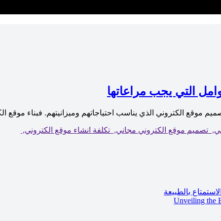
امل التي يجب مراعاتها
يم موقع الكتروني الذي يناسب احتياجاتهم وميزانيتهم. فبناء موقع الك
ني,
تصميم موقع الكتروني مجاني,
تكلفة انشاء موقع الكتروني,
استمتاع بالطبيعة
Unveiling the