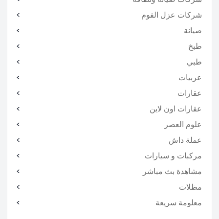
شركات عزل الفوم
صيانة
طبخ
طبي
عربيات
عقارات
عقارات اون لاين
علوم العصر
عملة داش
مركبات و سيارات
مشاهدة بث مباشر
مظلات
معلومة سريعة