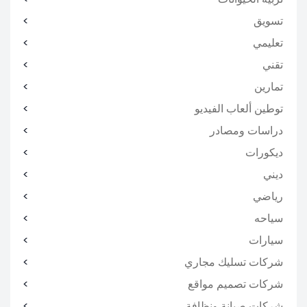
تسويق
تعليمي
تقني
تمارين
توطين ألعاب الفيديو
دراسات ومصادر
ديكورات
ديني
رياضي
سياحه
سيارات
شركات تسليك مجاري
شركات تصميم مواقع
شركات صيانة ونظافة