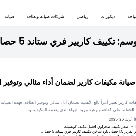
احه
ديكورات
رياضي
شركات صيانة ونظافة
صيانة
وسم:
تكييف كاريير فري ستاند 5 حصان
صيانة مكيفات كارير لضمان أداء مثالي وتوفير ا
ات كارير تعتبر أمراً بالغ الأهمية لضمان أداء مثالي وتوفير الطاقة. فهذه الصيانة
لحفاظ على كفاءة ونوعية تبريد الهواء الذي يقدمه المكيف، و...
|
أبريل 26, 2025
T
اصغر تكييف صحراوي,
افضل مكيف كونسيلد,
 حصان بارد ساخن,
تكييف كاريير فري ستاند 5 حصان,