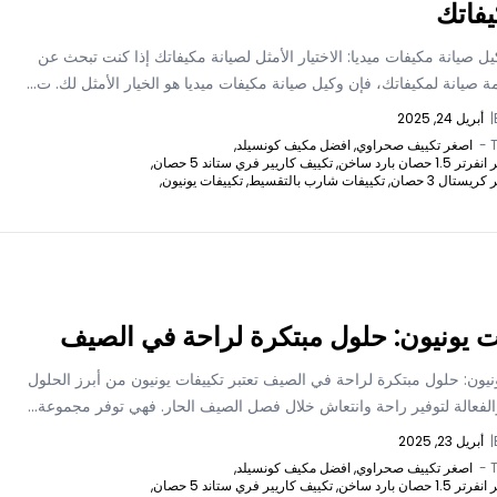
يفاتك
 صيانة مكيفات ميديا: الاختيار الأمثل لصيانة مكيفاتك إذا كنت تبحث عن
صيانة لمكيفاتك، فإن وكيل صيانة مكيفات ميديا هو الخيار الأمثل لك. ت...
|
أبريل 24, 2025
T
اصغر تكييف صحراوي,
افضل مكيف كونسيلد,
 حصان بارد ساخن,
تكييف كاريير فري ستاند 5 حصان,
يستال 3 حصان,
تكييفات شارب بالتقسيط,
تكييفات يونيون,
ت يونيون: حلول مبتكرة لراحة في الصيف
نيون: حلول مبتكرة لراحة في الصيف تعتبر تكييفات يونيون من أبرز الحلول
الفعالة لتوفير راحة وانتعاش خلال فصل الصيف الحار. فهي توفر مجموعة...
|
أبريل 23, 2025
T
اصغر تكييف صحراوي,
افضل مكيف كونسيلد,
 حصان بارد ساخن,
تكييف كاريير فري ستاند 5 حصان,