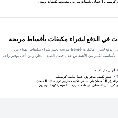
يستال 3 حصان,
تكييفات شارب بالتقسيط,
تكييفات يونيون,
ت في الدفع لشراء مكيفات بأقساط مريحة
ي الدفع لشراء مكيفات بأقساط مريحة تعتبر شراء مكيفات الهواء من
ت الأساسية لكثير من الأشخاص خلال فصل الصيف الحار. ومن أجل توفير راحة
|
أبريل 22, 2025
T
اصغر تكييف صحراوي,
افضل مكيف كونسيلد,
 حصان بارد ساخن,
تكييف كاريير فري ستاند 5 حصان,
يستال 3 حصان,
تكييفات شارب بالتقسيط,
تكييفات يونيون,