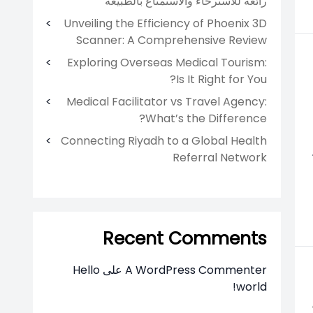
رائعة للاسترخاء والاستمتاع بالطبيعة
Unveiling the Efficiency of Phoenix 3D
Scanner: A Comprehensive Review
Exploring Overseas Medical Tourism:
Is It Right for You?
Medical Facilitator vs Travel Agency:
What’s the Difference?
Connecting Riyadh to a Global Health
Referral Network
Recent Comments
A WordPress Commenter
على
Hello
world!