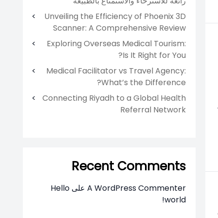
رائعة للاسترخاء والاستمتاع بالطبيعة
Unveiling the Efficiency of Phoenix 3D
Scanner: A Comprehensive Review
Exploring Overseas Medical Tourism:
Is It Right for You?
Medical Facilitator vs Travel Agency:
What’s the Difference?
Connecting Riyadh to a Global Health
Referral Network
Recent Comments
A WordPress Commenter
على
Hello
world!