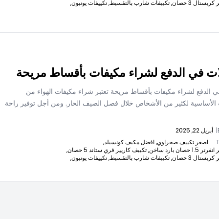
يستال 3 حصان,
تكييفات شارب بالتقسيط,
تكييفات يونيون,
ت في الدفع لشراء مكيفات بأقساط مريحة
ي الدفع لشراء مكيفات بأقساط مريحة تعتبر شراء مكيفات الهواء من
ت الأساسية لكثير من الأشخاص خلال فصل الصيف الحار. ومن أجل توفير راحة
|
أبريل 22, 2025
T
اصغر تكييف صحراوي,
افضل مكيف كونسيلد,
 حصان بارد ساخن,
تكييف كاريير فري ستاند 5 حصان,
يستال 3 حصان,
تكييفات شارب بالتقسيط,
تكييفات يونيون,