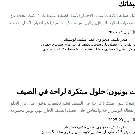
يفاتك
 صيانة مكيفات ميديا: الاختيار الأمثل لصيانة مكيفاتك إذا كنت تبحث عن
صيانة لمكيفاتك، فإن وكيل صيانة مكيفات ميديا هو الخيار الأمثل لك. ت...
|
أبريل 24, 2025
T
اصغر تكييف صحراوي,
افضل مكيف كونسيلد,
 حصان بارد ساخن,
تكييف كاريير فري ستاند 5 حصان,
يستال 3 حصان,
تكييفات شارب بالتقسيط,
تكييفات يونيون,
ت يونيون: حلول مبتكرة لراحة في الصيف
نيون: حلول مبتكرة لراحة في الصيف تعتبر تكييفات يونيون من أبرز الحلول
الفعالة لتوفير راحة وانتعاش خلال فصل الصيف الحار. فهي توفر مجموعة...
|
أبريل 23, 2025
T
اصغر تكييف صحراوي,
افضل مكيف كونسيلد,
 حصان بارد ساخن,
تكييف كاريير فري ستاند 5 حصان,