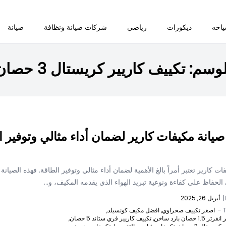
احه
ديكورات
رياضي
شركات صيانة ونظافة
صيانة
لوسم:
تكييف كاريير كريستال 3 حصان
صيانة مكيفات كارير لضمان أداء مثالي وتوفير ا
ات كارير تعتبر أمراً بالغ الأهمية لضمان أداء مثالي وتوفير الطاقة. فهذه الصيانة
لحفاظ على كفاءة ونوعية تبريد الهواء الذي يقدمه المكيف، و...
|
أبريل 26, 2025
T
اصغر تكييف صحراوي,
افضل مكيف كونسيلد,
 حصان بارد ساخن,
تكييف كاريير فري ستاند 5 حصان,